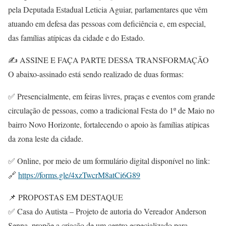
pela Deputada Estadual Leticia Aguiar, parlamentares que vêm
atuando em defesa das pessoas com deficiência e, em especial,
das famílias atípicas da cidade e do Estado.
✍️ ASSINE E FAÇA PARTE DESSA TRANSFORMAÇÃO
O abaixo-assinado está sendo realizado de duas formas:
✅ Presencialmente, em feiras livres, praças e eventos com grande
circulação de pessoas, como a tradicional Festa do 1º de Maio no
bairro Novo Horizonte, fortalecendo o apoio às famílias atípicas
da zona leste da cidade.
✅ Online, por meio de um formulário digital disponível no link:
🔗
https://forms.gle/4xzTwcrM8atCi6G89
📌 PROPOSTAS EM DESTAQUE
✅ Casa do Autista – Projeto de autoria do Vereador Anderson
Senna, propõe a criação de um centro especializado para