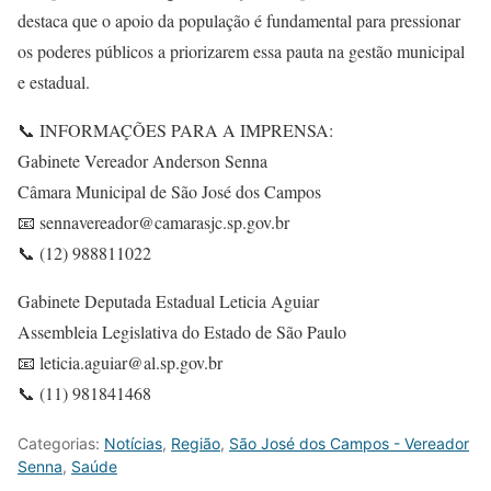
destaca que o apoio da população é fundamental para pressionar
os poderes públicos a priorizarem essa pauta na gestão municipal
e estadual.
📞 INFORMAÇÕES PARA A IMPRENSA:
Gabinete Vereador Anderson Senna
Câmara Municipal de São José dos Campos
📧 sennavereador@camarasjc.sp.gov.br
📞 (12) 988811022
Gabinete Deputada Estadual Leticia Aguiar
Assembleia Legislativa do Estado de São Paulo
📧 leticia.aguiar@al.sp.gov.br
📞 (11) 981841468
Categorias:
Notícias
,
Região
,
São José dos Campos - Vereador
Senna
,
Saúde