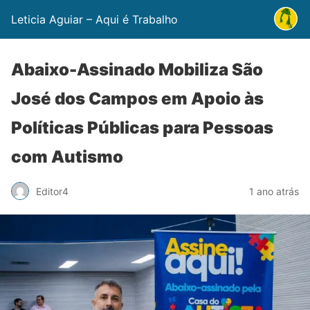
Leticia Aguiar – Aqui é Trabalho
Abaixo-Assinado Mobiliza São
José dos Campos em Apoio às
Políticas Públicas para Pessoas
com Autismo
Editor4
1 ano atrás