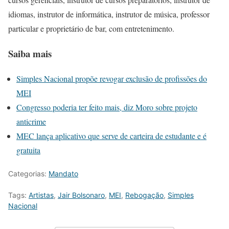
idiomas, instrutor de informática, instrutor de música, professor
particular e proprietário de bar, com entretenimento.
Saiba mais
Simples Nacional propõe revogar exclusão de profissões do
MEI
Congresso poderia ter feito mais, diz Moro sobre projeto
anticrime
MEC lança aplicativo que serve de carteira de estudante e é
gratuita
Categorias:
Mandato
Tags:
Artistas
,
Jair Bolsonaro
,
MEI
,
Rebogação
,
Simples
Nacional