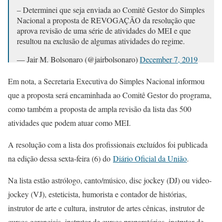
– Determinei que seja enviada ao Comitê Gestor do Simples
Nacional a proposta de REVOGAÇÃO da resolução que
aprova revisão de uma série de atividades do MEI e que
resultou na exclusão de algumas atividades do regime.
— Jair M. Bolsonaro (@jairbolsonaro)
December 7, 2019
Em nota, a Secretaria Executiva do Simples Nacional informou
que a proposta será encaminhada ao Comitê Gestor do programa,
como também a proposta de ampla revisão da lista das 500
atividades que podem atuar como MEI.
A resolução com a lista dos profissionais excluídos foi publicada
na edição dessa sexta-feira (6) do
Diário Oficial da União
.
Na lista estão astrólogo, canto/músico, disc jockey (DJ) ou video-
jockey (VJ), esteticista, humorista e contador de histórias,
instrutor de arte e cultura, instrutor de artes cênicas, instrutor de
cursos gerenciais, instrutor de cursos preparatórios, instrutor de