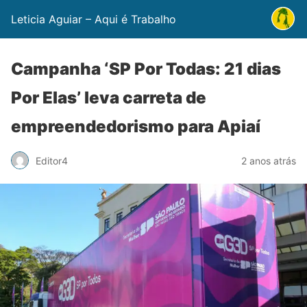
Leticia Aguiar – Aqui é Trabalho
Campanha ‘SP Por Todas: 21 dias
Por Elas’ leva carreta de
empreendedorismo para Apiaí
Editor4
2 anos atrás