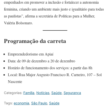
empenhados em promover a inclusão e fortalecer a autonomia
feminina, criando um ambiente mais justo e igualitário para todas
as paulistas”, afirma a secretária de Políticas para a Mulher,
Valéria Bolsonaro.
Programação da carreta
Empreendedorismo em Apiaí
Data: de 09 de dezembro a 20 de dezembro
Horário de funcionamento dos serviços: a partir das 8h
Local: Rua Major Augusto Francisco R. Carneiro, 107 – Sol
Nascente
Categorias:
Família
,
Notícias
,
Saúde
,
Segurança
Tags:
economia
,
São Paulo
,
Saúde