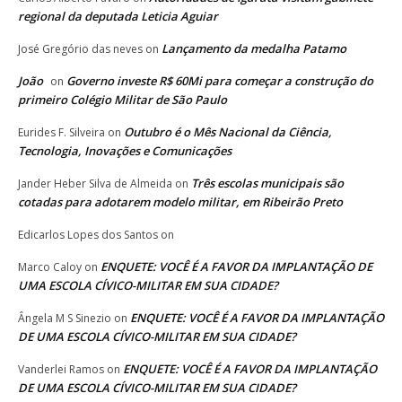
regional da deputada Leticia Aguiar
Lançamento da medalha Patamo
José Gregório das neves
on
João
Governo investe R$ 60Mi para começar a construção do
on
primeiro Colégio Militar de São Paulo
Outubro é o Mês Nacional da Ciência,
Eurides F. Silveira
on
Tecnologia, Inovações e Comunicações
Três escolas municipais são
Jander Heber Silva de Almeida
on
cotadas para adotarem modelo militar, em Ribeirão Preto
Edicarlos Lopes dos Santos
on
ENQUETE: VOCÊ É A FAVOR DA IMPLANTAÇÃO DE
Marco Caloy
on
UMA ESCOLA CÍVICO-MILITAR EM SUA CIDADE?
ENQUETE: VOCÊ É A FAVOR DA IMPLANTAÇÃO
Ângela M S Sinezio
on
DE UMA ESCOLA CÍVICO-MILITAR EM SUA CIDADE?
ENQUETE: VOCÊ É A FAVOR DA IMPLANTAÇÃO
Vanderlei Ramos
on
DE UMA ESCOLA CÍVICO-MILITAR EM SUA CIDADE?