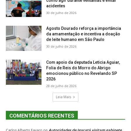
como agir durante ventanias e evitar
acidentes
30 de julho de 2026
Agosto Dourado reforça a importância
da amamentação e incentiva a doação
de leite humano em São Paulo
30 de julho de 2026
Com apoio da deputada Leticia Aguiar,
Folia de Reis do Morro do Abrigo
emocionou público no Revelando SP
2026
28 de julho de 2026
Leia Mais
COMENTÁRIOS RECENTES
Autoridades de Igaratá visitam gabinete
Carlos Alberto Favaro
on