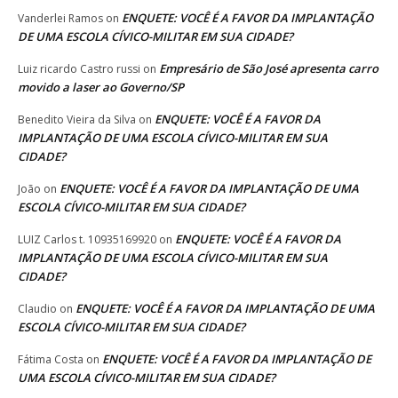
ENQUETE: VOCÊ É A FAVOR DA IMPLANTAÇÃO
Vanderlei Ramos
on
DE UMA ESCOLA CÍVICO-MILITAR EM SUA CIDADE?
Empresário de São José apresenta carro
Luiz ricardo Castro russi
on
movido a laser ao Governo/SP
ENQUETE: VOCÊ É A FAVOR DA
Benedito Vieira da Silva
on
IMPLANTAÇÃO DE UMA ESCOLA CÍVICO-MILITAR EM SUA
CIDADE?
ENQUETE: VOCÊ É A FAVOR DA IMPLANTAÇÃO DE UMA
João
on
ESCOLA CÍVICO-MILITAR EM SUA CIDADE?
ENQUETE: VOCÊ É A FAVOR DA
LUIZ Carlos t. 10935169920
on
IMPLANTAÇÃO DE UMA ESCOLA CÍVICO-MILITAR EM SUA
CIDADE?
ENQUETE: VOCÊ É A FAVOR DA IMPLANTAÇÃO DE UMA
Claudio
on
ESCOLA CÍVICO-MILITAR EM SUA CIDADE?
ENQUETE: VOCÊ É A FAVOR DA IMPLANTAÇÃO DE
Fátima Costa
on
UMA ESCOLA CÍVICO-MILITAR EM SUA CIDADE?