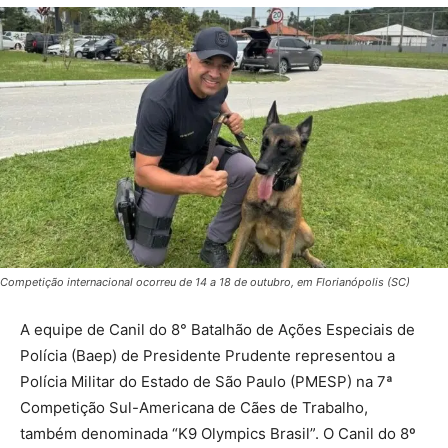
Competição internacional ocorreu de 14 a 18 de outubro, em Florianópolis (SC)
A equipe de Canil do 8° Batalhão de Ações Especiais de
Polícia (Baep) de Presidente Prudente representou a
Polícia Militar do Estado de São Paulo (PMESP) na 7ª
Competição Sul-Americana de Cães de Trabalho,
também denominada “K9 Olympics Brasil”. O Canil do 8º