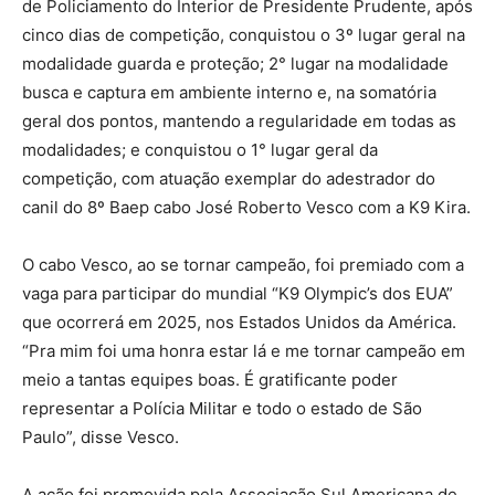
de Policiamento do Interior de Presidente Prudente, após
cinco dias de competição, conquistou o 3º lugar geral na
modalidade guarda e proteção; 2° lugar na modalidade
busca e captura em ambiente interno e, na somatória
geral dos pontos, mantendo a regularidade em todas as
modalidades; e conquistou o 1° lugar geral da
competição, com atuação exemplar do adestrador do
canil do 8º Baep cabo José Roberto Vesco com a K9 Kira.
O cabo Vesco, ao se tornar campeão, foi premiado com a
vaga para participar do mundial “K9 Olympic’s dos EUA”
que ocorrerá em 2025, nos Estados Unidos da América.
“Pra mim foi uma honra estar lá e me tornar campeão em
meio a tantas equipes boas. É gratificante poder
representar a Polícia Militar e todo o estado de São
Paulo”, disse Vesco.
A ação foi promovida pela Associação Sul Americana de