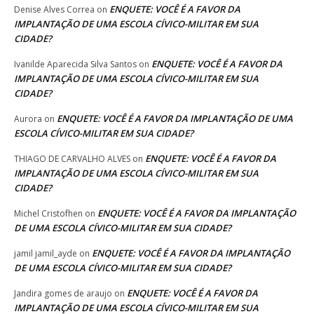
ENQUETE: VOCÊ É A FAVOR DA
Denise Alves Correa
on
IMPLANTAÇÃO DE UMA ESCOLA CÍVICO-MILITAR EM SUA
CIDADE?
ENQUETE: VOCÊ É A FAVOR DA
Ivanilde Aparecida Silva Santos
on
IMPLANTAÇÃO DE UMA ESCOLA CÍVICO-MILITAR EM SUA
CIDADE?
ENQUETE: VOCÊ É A FAVOR DA IMPLANTAÇÃO DE UMA
Aurora
on
ESCOLA CÍVICO-MILITAR EM SUA CIDADE?
ENQUETE: VOCÊ É A FAVOR DA
THIAGO DE CARVALHO ALVES
on
IMPLANTAÇÃO DE UMA ESCOLA CÍVICO-MILITAR EM SUA
CIDADE?
ENQUETE: VOCÊ É A FAVOR DA IMPLANTAÇÃO
Michel Cristofhen
on
DE UMA ESCOLA CÍVICO-MILITAR EM SUA CIDADE?
ENQUETE: VOCÊ É A FAVOR DA IMPLANTAÇÃO
jamil jamil_ayde
on
DE UMA ESCOLA CÍVICO-MILITAR EM SUA CIDADE?
ENQUETE: VOCÊ É A FAVOR DA
Jandira gomes de araujo
on
IMPLANTAÇÃO DE UMA ESCOLA CÍVICO-MILITAR EM SUA