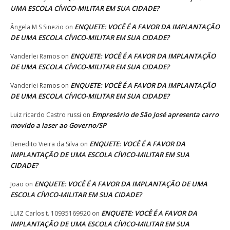
UMA ESCOLA CÍVICO-MILITAR EM SUA CIDADE?
ENQUETE: VOCÊ É A FAVOR DA IMPLANTAÇÃO
Ângela M S Sinezio
on
DE UMA ESCOLA CÍVICO-MILITAR EM SUA CIDADE?
ENQUETE: VOCÊ É A FAVOR DA IMPLANTAÇÃO
Vanderlei Ramos
on
DE UMA ESCOLA CÍVICO-MILITAR EM SUA CIDADE?
ENQUETE: VOCÊ É A FAVOR DA IMPLANTAÇÃO
Vanderlei Ramos
on
DE UMA ESCOLA CÍVICO-MILITAR EM SUA CIDADE?
Empresário de São José apresenta carro
Luiz ricardo Castro russi
on
movido a laser ao Governo/SP
ENQUETE: VOCÊ É A FAVOR DA
Benedito Vieira da Silva
on
IMPLANTAÇÃO DE UMA ESCOLA CÍVICO-MILITAR EM SUA
CIDADE?
ENQUETE: VOCÊ É A FAVOR DA IMPLANTAÇÃO DE UMA
João
on
ESCOLA CÍVICO-MILITAR EM SUA CIDADE?
ENQUETE: VOCÊ É A FAVOR DA
LUIZ Carlos t. 10935169920
on
IMPLANTAÇÃO DE UMA ESCOLA CÍVICO-MILITAR EM SUA