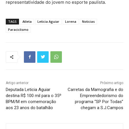
representatividade do jovem no esporte paulista.
TAGS
Atleta
Leticia Aguiar
Lorena
Noticias
Paraciclismo
Artigo anterior
Próximo artigo
Deputada Leticia Aguiar
Carretas da Mamografia e do
destina R$ 100 mil para o 35º
Empreendedorismo do
BPM/M em comemoração
programa “SP Por Todas”
aos 23 anos do batalhão
chegam a S.J.Campos