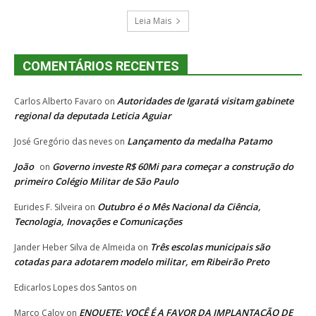
Leia Mais
COMENTÁRIOS RECENTES
Autoridades de Igaratá visitam gabinete
Carlos Alberto Favaro
on
regional da deputada Leticia Aguiar
Lançamento da medalha Patamo
José Gregório das neves
on
João
Governo investe R$ 60Mi para começar a construção do
on
primeiro Colégio Militar de São Paulo
Outubro é o Mês Nacional da Ciência,
Eurides F. Silveira
on
Tecnologia, Inovações e Comunicações
Três escolas municipais são
Jander Heber Silva de Almeida
on
cotadas para adotarem modelo militar, em Ribeirão Preto
Edicarlos Lopes dos Santos
on
ENQUETE: VOCÊ É A FAVOR DA IMPLANTAÇÃO DE
Marco Caloy
on