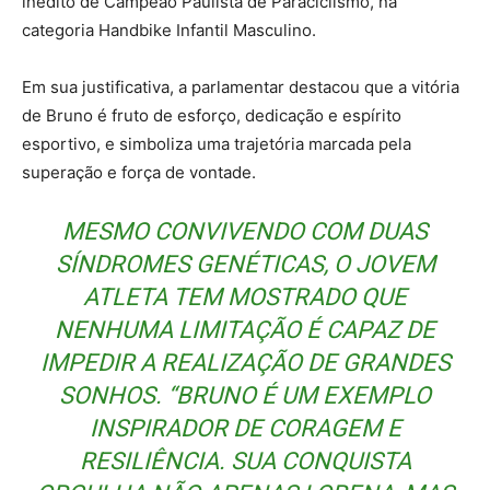
inédito de Campeão Paulista de Paraciclismo, na
categoria Handbike Infantil Masculino.
Em sua justificativa, a parlamentar destacou que a vitória
de Bruno é fruto de esforço, dedicação e espírito
esportivo, e simboliza uma trajetória marcada pela
superação e força de vontade.
MESMO CONVIVENDO COM DUAS
SÍNDROMES GENÉTICAS, O JOVEM
ATLETA TEM MOSTRADO QUE
NENHUMA LIMITAÇÃO É CAPAZ DE
IMPEDIR A REALIZAÇÃO DE GRANDES
SONHOS. “BRUNO É UM EXEMPLO
INSPIRADOR DE CORAGEM E
RESILIÊNCIA. SUA CONQUISTA