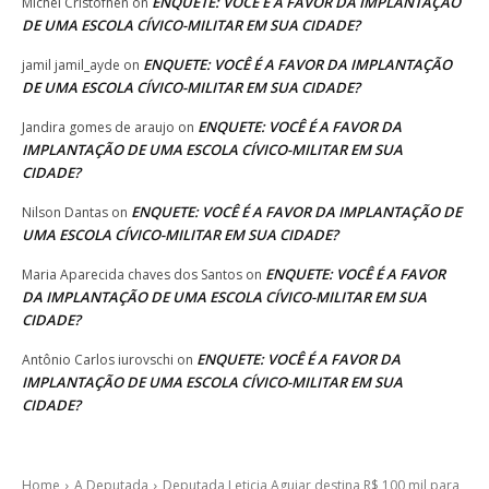
ENQUETE: VOCÊ É A FAVOR DA IMPLANTAÇÃO
Michel Cristofhen
on
DE UMA ESCOLA CÍVICO-MILITAR EM SUA CIDADE?
ENQUETE: VOCÊ É A FAVOR DA IMPLANTAÇÃO
jamil jamil_ayde
on
DE UMA ESCOLA CÍVICO-MILITAR EM SUA CIDADE?
ENQUETE: VOCÊ É A FAVOR DA
Jandira gomes de araujo
on
IMPLANTAÇÃO DE UMA ESCOLA CÍVICO-MILITAR EM SUA
CIDADE?
ENQUETE: VOCÊ É A FAVOR DA IMPLANTAÇÃO DE
Nilson Dantas
on
UMA ESCOLA CÍVICO-MILITAR EM SUA CIDADE?
ENQUETE: VOCÊ É A FAVOR
Maria Aparecida chaves dos Santos
on
DA IMPLANTAÇÃO DE UMA ESCOLA CÍVICO-MILITAR EM SUA
CIDADE?
ENQUETE: VOCÊ É A FAVOR DA
Antônio Carlos iurovschi
on
IMPLANTAÇÃO DE UMA ESCOLA CÍVICO-MILITAR EM SUA
CIDADE?