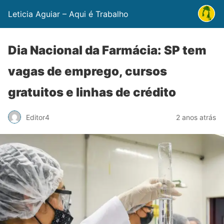
Leticia Aguiar – Aqui é Trabalho
Dia Nacional da Farmácia: SP tem
vagas de emprego, cursos
gratuitos e linhas de crédito
Editor4
2 anos atrás