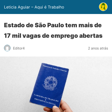
Leticia Aguiar – Aqui é Trabalho
Estado de São Paulo tem mais de
17 mil vagas de emprego abertas
Editor4
2 anos atrás