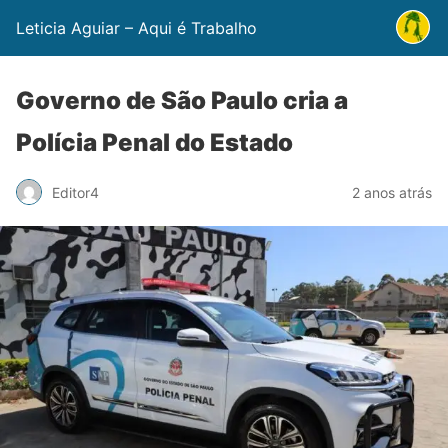
Leticia Aguiar – Aqui é Trabalho
Governo de São Paulo cria a
Polícia Penal do Estado
Editor4
2 anos atrás