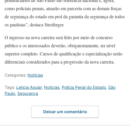
penitenciários de São Paulo são referência nacional e, agora,
como policiais penais, atuarão em parceria com as demais forças
de segurança do estado em prol da garantia da segurança de todos
os paulistas”, destaca Streifinger.
O ingresso na nova carreira será feito por meio de concurso
público e os interessados deverão, obrigatoriamente, ter nível
superior completo. Cursos de qualificação e especialização serão
diferenciais considerados para a progressão da nova carreira.
Categorias:
Notícias
Tags:
Leticia Aguiar
,
Noticias
,
Polícia Penal do Estado
,
São
Paulo
,
Segurança
Deixar um comentário