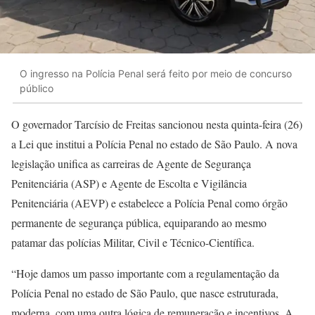
O ingresso na Polícia Penal será feito por meio de concurso
público
O governador Tarcísio de Freitas sancionou nesta quinta-feira (26)
a Lei que institui a Polícia Penal no estado de São Paulo. A nova
legislação unifica as carreiras de Agente de Segurança
Penitenciária (ASP) e Agente de Escolta e Vigilância
Penitenciária (AEVP) e estabelece a Polícia Penal como órgão
permanente de segurança pública, equiparando ao mesmo
patamar das polícias Militar, Civil e Técnico-Científica.
“Hoje damos um passo importante com a regulamentação da
Polícia Penal no estado de São Paulo, que nasce estruturada,
moderna, com uma outra lógica de remuneração e incentivos. A