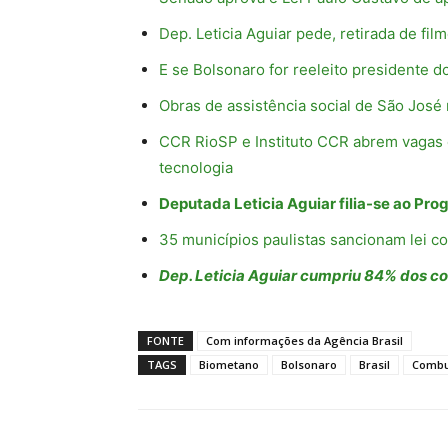
Dep. Leticia Aguiar pede, retirada de fil
E se Bolsonaro for reeleito presidente do
Obras de assistência social de São José
CCR RioSP e Instituto CCR abrem vagas
tecnologia
Deputada Leticia Aguiar filia-se ao Pro
35 municípios paulistas sancionam lei c
Dep. Leticia Aguiar cumpriu 84% dos 
FONTE
Com informações da Agência Brasil
TAGS
Biometano
Bolsonaro
Brasil
Combu