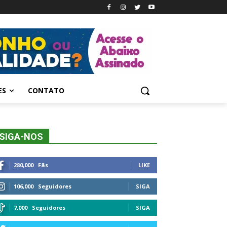
ES
CONTATO
SIGA-NOS
280,000
Fãs
LIKE
106,000
Seguidores
SIGA
7,000
Seguidores
SIGA