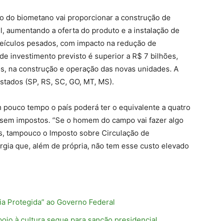
o do biometano vai proporcionar a construção de
, aumentando a oferta do produto e a instalação de
eículos pesados, com impacto na redução de
 de investimento previsto é superior a R$ 7 bilhões,
, na construção e operação das novas unidades. A
estados (SP, RS, SC, GO, MT, MS).
 pouco tempo o país poderá ter o equivalente a quatro
, sem impostos. “Se o homem do campo vai fazer algo
ins, tampouco o Imposto sobre Circulação de
rgia que, além de própria, não tem esse custo elevado
.
ncia Protegida” ao Governo Federal
oio à cultura segue para sanção presidencial