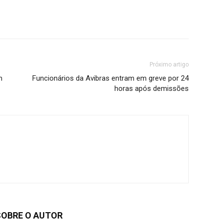
Próximo artigo
m
Funcionários da Avibras entram em greve por 24
horas após demissões
SOBRE O AUTOR