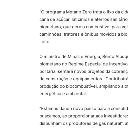
“O programa Metano Zero trata o lixo da cid
cana de açúcar, laticínios e aterros sanitári
biometano, que gera o combustível para ve
caminhões, tratores e ônibus movidos a bio
Leite.
O ministro de Minas e Energia, Bento Albuq
biometano no Regime Especial de Incentivos
portaria isentará novos projetos da cobranç
de construção e equipamentos. Contribuirá,
produção do biocombustível, ampliando a of
energética e ambiental.
“Estamos dando novo passo para a consoli
buscamos, ao proporcionar aos investidore
dispunham os produtores de gás natural”, 