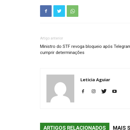
Artigo anterior
Ministro do STF revoga bloqueio após Telegra
cumprir determinações
Leticia Aguiar
ARTIGOS RELACIONADOS
MAIS 