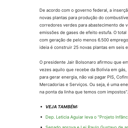
De acordo com o governo federal, a inserçã
novas plantas para produção do combustível
corredores verdes para abastecimento de v
emissões de gases de efeito estufa. O total
com geração de pelo menos 6.500 empregos
ideia é construir 25 novas plantas em seis 
O presidente Jair Bolsonaro afirmou que em
vezes aquilo que recebe da Bolívia em gás
para gerar energia, não vai pagar PIS, Cof
Mercadorias e Serviços. Ou seja, é uma ene
na ponta da linha que temos com impostos”
VEJA TAMBÉM:
Dep. Leticia Aguiar leva o “Projeto Infâ
Senado aprova e Lei Paulo Gustavo de ap