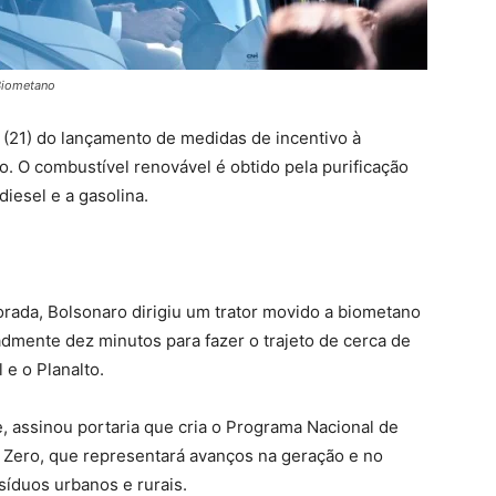
Biometano
e (21) do lançamento de medidas de incentivo à
. O combustível renovável é obtido pela purificação
diesel e a gasolina.
orada, Bolsonaro dirigiu um trator movido a biometano
admente dez minutos para fazer o trajeto de cerca de
 e o Planalto.
, assinou portaria que cria o Programa Nacional de
Zero, que representará avanços na geração e no
síduos urbanos e rurais.