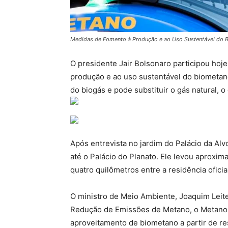
Medidas de Fomento à Produção e ao Uso Sustentável do 
O presidente Jair Bolsonaro participou hoj
produção e ao uso sustentável do biometano
do biogás e pode substituir o gás natural, o 
Após entrevista no jardim do Palácio da Alv
até o Palácio do Planato. Ele levou aproxim
quatro quilômetros entre a residência oficial
O ministro de Meio Ambiente, Joaquim Leite
Redução de Emissões de Metano, o Metano 
aproveitamento de biometano a partir de re