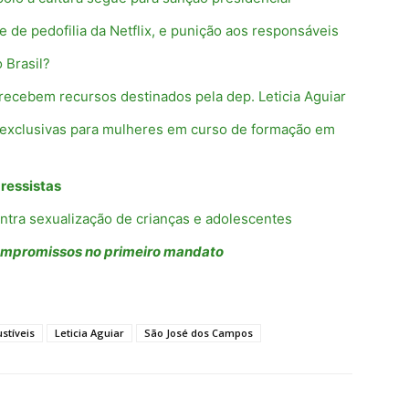
me de pedofilia da Netflix, e punição aos responsáveis
 Brasil?
 recebem recursos destinados pela dep. Leticia Aguiar
 exclusivas para mulheres em curso de formação em
gressistas
ontra sexualização de crianças e adolescentes
compromissos no primeiro mandato
stíveis
Leticia Aguiar
São José dos Campos