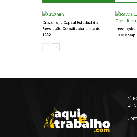
Cruzeiro, a Capital Estadual da
Revolução Constitucionalista de
Revolução C
1932
1932 comple
“É 
EFI
Cont