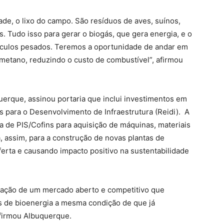
ade, o lixo do campo. São resíduos de aves, suínos,
os. Tudo isso para gerar o biogás, que gera energia, e o
ículos pesados. Teremos a oportunidade de andar em
metano, reduzindo o custo de combustível”, afirmou
uerque, assinou portaria que inclui investimentos em
 para o Desenvolvimento de Infraestrutura (Reidi). A
a de PIS/Cofins para aquisição de máquinas, materiais
 assim, para a construção de novas plantas de
erta e causando impacto positivo na sustentabilidade
dação de um mercado aberto e competitivo que
s de bioenergia a mesma condição de que já
afirmou Albuquerque.