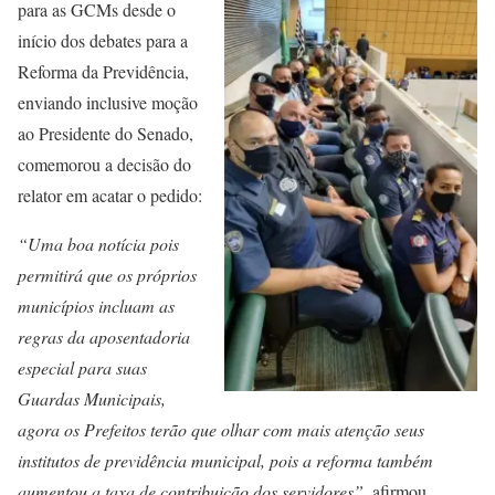
para as GCMs desde o
início dos debates para a
Reforma da Previdência,
enviando inclusive moção
ao Presidente do Senado,
comemorou a decisão do
relator em acatar o pedido:
“Uma boa notícia pois
permitirá que os próprios
municípios incluam as
regras da aposentadoria
especial para suas
Guardas Municipais,
agora os Prefeitos terão que olhar com mais atenção seus
institutos de previdência municipal, pois a reforma também
aumentou a taxa de contribuição dos servidores”
, afirmou.