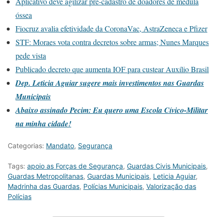
Aplicativo deve agilizar pré-cadastro de doadores de medula
óssea
Fiocruz avalia efetividade da CoronaVac, AstraZeneca e Pfizer
STF: Moraes vota contra decretos sobre armas; Nunes Marques
pede vista
Publicado decreto que aumenta IOF para custear Auxílio Brasil
Dep. Leticia Aguiar sugere mais investimentos nas Guardas
Municipais
Abaixo assinado Pecim: Eu quero uma Escola Cívico-Militar
na minha cidade!
Categorias:
Mandato
,
Segurança
Tags:
apoio as Forças de Segurança
,
Guardas Civis Municipais
,
Guardas Metropolitanas
,
Guardas Municipais
,
Leticia Aguiar
,
Madrinha das Guardas
,
Polícias Municipais
,
Valorização das
Polícias