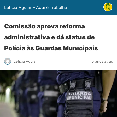
Leticia Aguiar – Aqui é Trabalho
Comissão aprova reforma
administrativa e dá status de
Polícia às Guardas Municipais
Leticia Aguiar
5 anos atrás