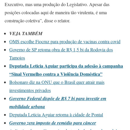
Executivo, mas uma produção do Legislativo. Apesar das
posições colocadas aqui de maneira tão virulenta, é uma
construção coletiva”, disse o relator.
VEJA TAMBÉM
OMS escolhe Fiocruz para produção de vacinas contra covid
Governo de SP retoma obra de R$ 1,5 bi da Rodovia dos
Tamoios
Deputada Leticia Aguiar participa da adesão à campanha
“Sinal Vermelho contra a Violência Doméstica”
Bolsonaro diz na ONU que o Brasil quer atrair mais
investimentos privados
Governo Federal dispõe de R$ 7 bi para investir em
mobilidade urbana
Deputada Leticia Aguiar retorna à cidade de Pontal
Governo zera imposto de remédio para câncer