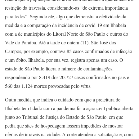
restrição da travessia, considerando-as “de extrema importância
para todos”. Segundo ele, algo que demonstra a efetividade da
medida é a comparação da incidência de covid-19 em Ilhabela
com a de municípios do Litoral Norte de São Paulo e outros do
Vale do Paraíba. Até a tarde de ontem (11), São José dos
Campos, por exemplo, contava 85 casos confirmados de infecção
e um óbito. Ilhabela, por sua vez, registra apenas um caso. O
estado de São Paulo lidera o número de contaminações,
respondendo por 8.419 dos 20.727 casos confirmados no país e
560 das 1.124 mortes provocadas pelo vírus.
Outra medida que indica o cuidado com que a prefeitura de
Ilhabela tem lidado com a pandemia foi a ação civil pública aberta
junto ao Tribunal de Justiça do Estado de São Paulo, em que
pedia que sites de hospedagem fossem impedidos de mostrar
ofertas de imóveis na cidade. A corte atendeu a solicitação e, com