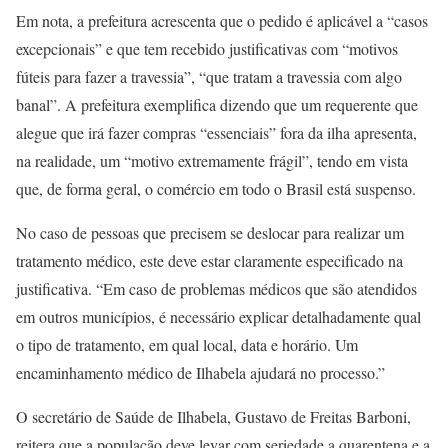
Em nota, a prefeitura acrescenta que o pedido é aplicável a “casos
excepcionais” e que tem recebido justificativas com “motivos
fúteis para fazer a travessia”, “que tratam a travessia com algo
banal”. A prefeitura exemplifica dizendo que um requerente que
alegue que irá fazer compras “essenciais” fora da ilha apresenta,
na realidade, um “motivo extremamente frágil”, tendo em vista
que, de forma geral, o comércio em todo o Brasil está suspenso.
No caso de pessoas que precisem se deslocar para realizar um
tratamento médico, este deve estar claramente especificado na
justificativa. “Em caso de problemas médicos que são atendidos
em outros municípios, é necessário explicar detalhadamente qual
o tipo de tratamento, em qual local, data e horário. Um
encaminhamento médico de Ilhabela ajudará no processo.”
O secretário de Saúde de Ilhabela, Gustavo de Freitas Barboni,
reitera que a população deve levar com seriedade a quarentena e a