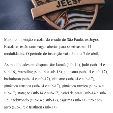
Maior competição escolar do estado de São Paulo, os Jogos
Escolares estão com vagas abertas para seletivas em 14
modalidades. O período de inscrição vai até o dia 7 de abril.
As modalidades em disputa são: karatê (sub-14), judô (sub-14 e
sub-16), wrestling (sub-14 e sub-16), atletismo (sub-14 e sub-17),
badminton (sub-14 e sub-17), ciclismo (sub-14 e sub-17),
ginástica artística (sub-14 e sub-17), ginástica rítmica (sub-14 e
sub-17), natação (sub-14 e sub-17), vôlei de praia (sub-14 e sub-
17), taekwondo (sub-14 e sub-17), esgrima (sub-17), tiro com
arco (sub-17) e triathlon (sub-17).