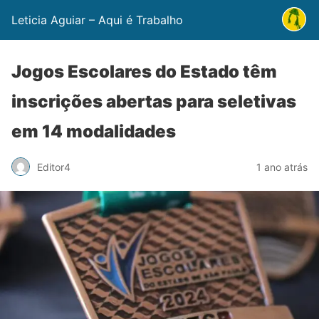
Leticia Aguiar – Aqui é Trabalho
Jogos Escolares do Estado têm
inscrições abertas para seletivas
em 14 modalidades
Editor4
1 ano atrás