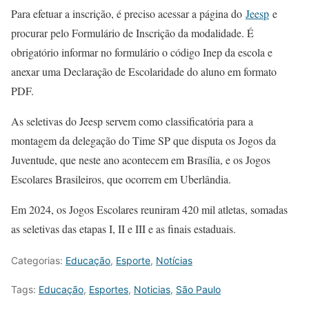
Para efetuar a inscrição, é preciso acessar a página do
Jeesp
e
procurar pelo Formulário de Inscrição da modalidade. É
obrigatório informar no formulário o código Inep da escola e
anexar uma Declaração de Escolaridade do aluno em formato
PDF.
As seletivas do Jeesp servem como classificatória para a
montagem da delegação do Time SP que disputa os Jogos da
Juventude, que neste ano acontecem em Brasília, e os Jogos
Escolares Brasileiros, que ocorrem em Uberlândia.
Em 2024, os Jogos Escolares reuniram 420 mil atletas, somadas
as seletivas das etapas I, II e III e as finais estaduais.
Categorias:
Educação
,
Esporte
,
Notícias
Tags:
Educação
,
Esportes
,
Noticias
,
São Paulo