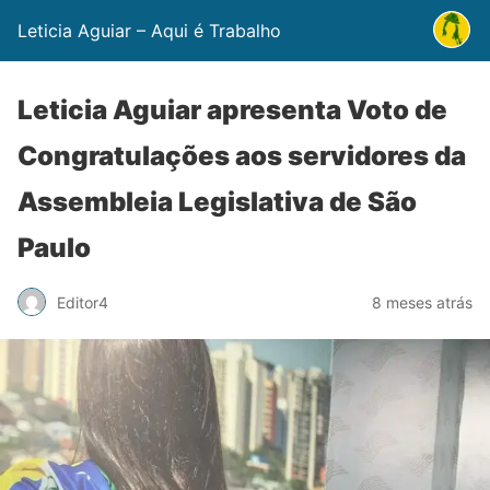
Leticia Aguiar – Aqui é Trabalho
Leticia Aguiar apresenta Voto de
Congratulações aos servidores da
Assembleia Legislativa de São
Paulo
Editor4
8 meses atrás