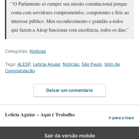
“O Parlamento só cumpre sua missão constitucional porque
conta com servidores comprometidos, competentes e fiéis ao
interesse público. Meu reconhecimento e gratidão a todos
que fazem a Alesp funcionar com excelência, todos os dias.”
Categorias:
Notícias
Tags:
ALESP
,
Leticia Aguiar
,
Noticias
,
São Paulo
,
Voto de
Congratulação
Deixar um comentário
Leticia Aguiar – Aqui é Trabalho
Ir para o topo
Sair da versão mobile