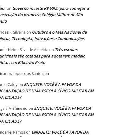
ão
Governo investe R$ 60Mi para começar a
on
nstrução do primeiro Colégio Militar de São
aulo
Outubro é o Mês Nacional da
rides F. Silveira
on
ência, Tecnologia, Inovações e Comunicações
Três escolas
nder Heber Silva de Almeida
on
nicipais são cotadas para adotarem modelo
litar, em Ribeirão Preto
icarlos Lopes dos Santos
on
ENQUETE: VOCÊ É A FAVOR DA
rco Caloy
on
MPLANTAÇÃO DE UMA ESCOLA CÍVICO-MILITAR EM
UA CIDADE?
ENQUETE: VOCÊ É A FAVOR DA
gela M S Sinezio
on
MPLANTAÇÃO DE UMA ESCOLA CÍVICO-MILITAR EM
UA CIDADE?
ENQUETE: VOCÊ É A FAVOR DA
nderlei Ramos
on