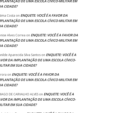
MPLANTAÇÃO DE UMA ESCOLA CÍVICO-MILITAR EM
UA CIDADE?
ENQUETE: VOCÊ É A FAVOR DA
tima Costa
on
MPLANTAÇÃO DE UMA ESCOLA CÍVICO-MILITAR EM
UA CIDADE?
ENQUETE: VOCÊ É A FAVOR DA
nise Alves Correa
on
MPLANTAÇÃO DE UMA ESCOLA CÍVICO-MILITAR EM
UA CIDADE?
ENQUETE: VOCÊ É A
anilde Aparecida Silva Santos
on
AVOR DA IMPLANTAÇÃO DE UMA ESCOLA CÍVICO-
ILITAR EM SUA CIDADE?
ENQUETE: VOCÊ É A FAVOR DA
rora
on
MPLANTAÇÃO DE UMA ESCOLA CÍVICO-MILITAR EM
UA CIDADE?
ENQUETE: VOCÊ É A
IAGO DE CARVALHO ALVES
on
AVOR DA IMPLANTAÇÃO DE UMA ESCOLA CÍVICO-
ILITAR EM SUA CIDADE?