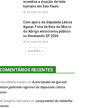
incentiva a doação de leite
humano em São Paulo
30 de julho de 2026
Com apoio da deputada Leticia
Aguiar, Folia de Reis do Morro
do Abrigo emocionou público
no Revelando SP 2026
28 de julho de 2026
Leia Mais
COMENTÁRIOS RECENTES
Autoridades de Igaratá
rlos Alberto Favaro
on
sitam gabinete regional da deputada Leticia
uiar
Lançamento da medalha
sé Gregório das neves
on
atamo