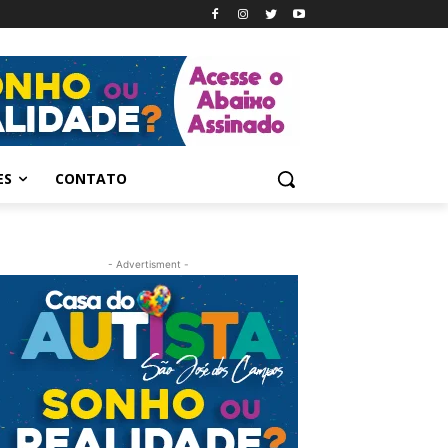
ES
CONTATO
- Advertisment -