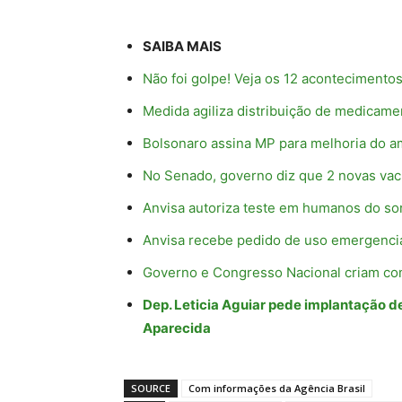
SAIBA MAIS
Não foi golpe! Veja os 12 acontecimento
Medida agiliza distribuição de medicame
Bolsonaro assina MP para melhoria do a
No Senado, governo diz que 2 novas vac
Anvisa autoriza teste em humanos do sor
Anvisa recebe pedido de uso emergencia
Governo e Congresso Nacional criam co
Dep. Leticia Aguiar pede implantação 
Aparecida
SOURCE
Com informações da Agência Brasil