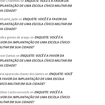
ENQUETE: VOCÊ É A FAVOR DA
chel Cristofhen
on
MPLANTAÇÃO DE UMA ESCOLA CÍVICO-MILITAR EM
UA CIDADE?
ENQUETE: VOCÊ É A FAVOR DA
mil jamil_ayde
on
MPLANTAÇÃO DE UMA ESCOLA CÍVICO-MILITAR EM
UA CIDADE?
ENQUETE: VOCÊ É A
ndira gomes de araujo
on
AVOR DA IMPLANTAÇÃO DE UMA ESCOLA CÍVICO-
ILITAR EM SUA CIDADE?
ENQUETE: VOCÊ É A FAVOR DA
lson Dantas
on
MPLANTAÇÃO DE UMA ESCOLA CÍVICO-MILITAR EM
UA CIDADE?
ENQUETE: VOCÊ
ria Aparecida chaves dos Santos
on
 A FAVOR DA IMPLANTAÇÃO DE UMA ESCOLA
ÍVICO-MILITAR EM SUA CIDADE?
ENQUETE: VOCÊ É A
tônio Carlos iurovschi
on
AVOR DA IMPLANTAÇÃO DE UMA ESCOLA CÍVICO-
ILITAR EM SUA CIDADE?