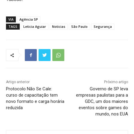
VIA
Agência SP
TAGS
Leticia Aguiar
Noticias
São Paulo
Segurança
Artigo anterior
Próximo artigo
Protocolo Não Se Cale:
Governo de SP leva
curso de capacitação tem
empresas paulistas para a
novo formato e carga horária
GDC, um dos maiores
reduzida
eventos sobre games do
mundo, nos EUA