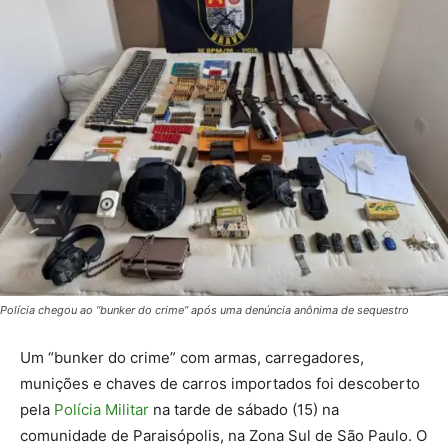
Polícia chegou ao “bunker do crime” após uma denúncia anônima de sequestro
Um “bunker do crime” com armas, carregadores,
munições e chaves de carros importados foi descoberto
pela
Polícia Militar
na tarde de sábado (15) na
comunidade de Paraisópolis, na Zona Sul de São Paulo. O