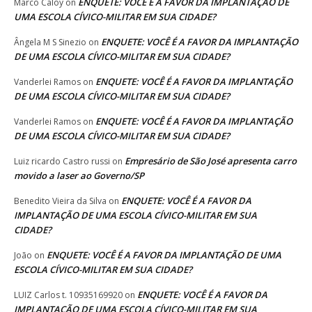
ENQUETE: VOCÊ É A FAVOR DA IMPLANTAÇÃO DE
Marco Caloy
on
UMA ESCOLA CÍVICO-MILITAR EM SUA CIDADE?
ENQUETE: VOCÊ É A FAVOR DA IMPLANTAÇÃO
Ângela M S Sinezio
on
DE UMA ESCOLA CÍVICO-MILITAR EM SUA CIDADE?
ENQUETE: VOCÊ É A FAVOR DA IMPLANTAÇÃO
Vanderlei Ramos
on
DE UMA ESCOLA CÍVICO-MILITAR EM SUA CIDADE?
ENQUETE: VOCÊ É A FAVOR DA IMPLANTAÇÃO
Vanderlei Ramos
on
DE UMA ESCOLA CÍVICO-MILITAR EM SUA CIDADE?
Empresário de São José apresenta carro
Luiz ricardo Castro russi
on
movido a laser ao Governo/SP
ENQUETE: VOCÊ É A FAVOR DA
Benedito Vieira da Silva
on
IMPLANTAÇÃO DE UMA ESCOLA CÍVICO-MILITAR EM SUA
CIDADE?
ENQUETE: VOCÊ É A FAVOR DA IMPLANTAÇÃO DE UMA
João
on
ESCOLA CÍVICO-MILITAR EM SUA CIDADE?
ENQUETE: VOCÊ É A FAVOR DA
LUIZ Carlos t. 10935169920
on
IMPLANTAÇÃO DE UMA ESCOLA CÍVICO-MILITAR EM SUA