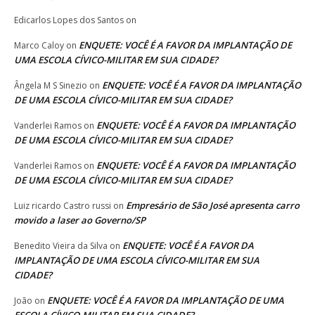
Edicarlos Lopes dos Santos
on
ENQUETE: VOCÊ É A FAVOR DA IMPLANTAÇÃO DE
Marco Caloy
on
UMA ESCOLA CÍVICO-MILITAR EM SUA CIDADE?
ENQUETE: VOCÊ É A FAVOR DA IMPLANTAÇÃO
Ângela M S Sinezio
on
DE UMA ESCOLA CÍVICO-MILITAR EM SUA CIDADE?
ENQUETE: VOCÊ É A FAVOR DA IMPLANTAÇÃO
Vanderlei Ramos
on
DE UMA ESCOLA CÍVICO-MILITAR EM SUA CIDADE?
ENQUETE: VOCÊ É A FAVOR DA IMPLANTAÇÃO
Vanderlei Ramos
on
DE UMA ESCOLA CÍVICO-MILITAR EM SUA CIDADE?
Empresário de São José apresenta carro
Luiz ricardo Castro russi
on
movido a laser ao Governo/SP
ENQUETE: VOCÊ É A FAVOR DA
Benedito Vieira da Silva
on
IMPLANTAÇÃO DE UMA ESCOLA CÍVICO-MILITAR EM SUA
CIDADE?
ENQUETE: VOCÊ É A FAVOR DA IMPLANTAÇÃO DE UMA
João
on