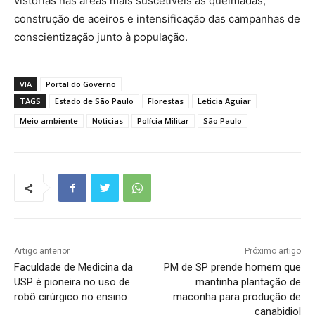
vistorias nas áreas mais suscetíveis às queimadas,
construção de aceiros e intensificação das campanhas de
conscientização junto à população.
VIA
Portal do Governo
TAGS
Estado de São Paulo
Florestas
Leticia Aguiar
Meio ambiente
Noticias
Polícia Militar
São Paulo
Artigo anterior
Próximo artigo
Faculdade de Medicina da
PM de SP prende homem que
USP é pioneira no uso de
mantinha plantação de
robô cirúrgico no ensino
maconha para produção de
canabidiol