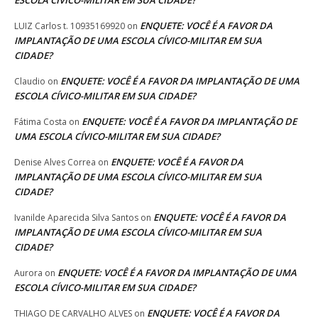
ESCOLA CÍVICO-MILITAR EM SUA CIDADE?
ENQUETE: VOCÊ É A FAVOR DA
LUIZ Carlos t. 10935169920
on
IMPLANTAÇÃO DE UMA ESCOLA CÍVICO-MILITAR EM SUA
CIDADE?
ENQUETE: VOCÊ É A FAVOR DA IMPLANTAÇÃO DE UMA
Claudio
on
ESCOLA CÍVICO-MILITAR EM SUA CIDADE?
ENQUETE: VOCÊ É A FAVOR DA IMPLANTAÇÃO DE
Fátima Costa
on
UMA ESCOLA CÍVICO-MILITAR EM SUA CIDADE?
ENQUETE: VOCÊ É A FAVOR DA
Denise Alves Correa
on
IMPLANTAÇÃO DE UMA ESCOLA CÍVICO-MILITAR EM SUA
CIDADE?
ENQUETE: VOCÊ É A FAVOR DA
Ivanilde Aparecida Silva Santos
on
IMPLANTAÇÃO DE UMA ESCOLA CÍVICO-MILITAR EM SUA
CIDADE?
ENQUETE: VOCÊ É A FAVOR DA IMPLANTAÇÃO DE UMA
Aurora
on
ESCOLA CÍVICO-MILITAR EM SUA CIDADE?
ENQUETE: VOCÊ É A FAVOR DA
THIAGO DE CARVALHO ALVES
on