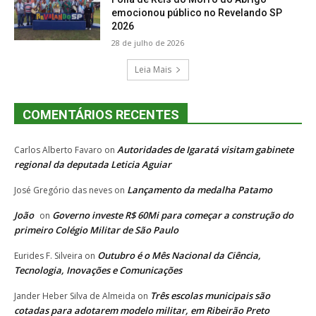
emocionou público no Revelando SP
2026
28 de julho de 2026
Leia Mais
COMENTÁRIOS RECENTES
Autoridades de Igaratá visitam gabinete
Carlos Alberto Favaro
on
regional da deputada Leticia Aguiar
Lançamento da medalha Patamo
José Gregório das neves
on
João
Governo investe R$ 60Mi para começar a construção do
on
primeiro Colégio Militar de São Paulo
Outubro é o Mês Nacional da Ciência,
Eurides F. Silveira
on
Tecnologia, Inovações e Comunicações
Três escolas municipais são
Jander Heber Silva de Almeida
on
cotadas para adotarem modelo militar, em Ribeirão Preto