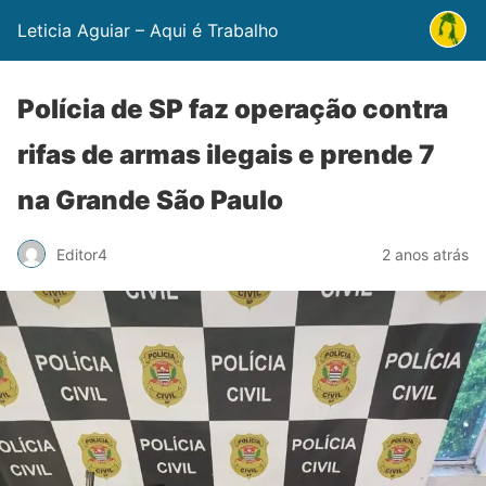
Leticia Aguiar – Aqui é Trabalho
Polícia de SP faz operação contra
rifas de armas ilegais e prende 7
na Grande São Paulo
Editor4
2 anos atrás