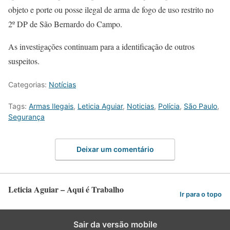
objeto e porte ou posse ilegal de arma de fogo de uso restrito no
2º DP de São Bernardo do Campo.
As investigações continuam para a identificação de outros
suspeitos.
Categorias:
Notícias
Tags:
Armas Ilegais
,
Leticia Aguiar
,
Noticias
,
Polícia
,
São Paulo
,
Segurança
Deixar um comentário
Leticia Aguiar – Aqui é Trabalho
Ir para o topo
Sair da versão mobile