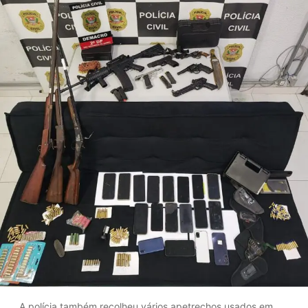
A polícia também recolheu vários apetrechos usados em