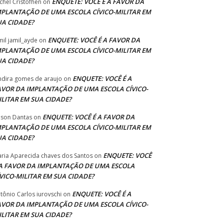
ENQUETE: VOCÊ É A FAVOR DA
chel Cristofhen
on
MPLANTAÇÃO DE UMA ESCOLA CÍVICO-MILITAR EM
UA CIDADE?
ENQUETE: VOCÊ É A FAVOR DA
mil jamil_ayde
on
MPLANTAÇÃO DE UMA ESCOLA CÍVICO-MILITAR EM
UA CIDADE?
ENQUETE: VOCÊ É A
ndira gomes de araujo
on
AVOR DA IMPLANTAÇÃO DE UMA ESCOLA CÍVICO-
ILITAR EM SUA CIDADE?
ENQUETE: VOCÊ É A FAVOR DA
lson Dantas
on
MPLANTAÇÃO DE UMA ESCOLA CÍVICO-MILITAR EM
UA CIDADE?
ENQUETE: VOCÊ
ria Aparecida chaves dos Santos
on
 A FAVOR DA IMPLANTAÇÃO DE UMA ESCOLA
ÍVICO-MILITAR EM SUA CIDADE?
ENQUETE: VOCÊ É A
tônio Carlos iurovschi
on
AVOR DA IMPLANTAÇÃO DE UMA ESCOLA CÍVICO-
ILITAR EM SUA CIDADE?