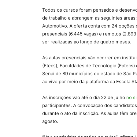
Todos os cursos foram pensados e desenvo
de trabalho e abrangem as seguintes áreas:
Automotivo. A oferta conta com 24 opções 
presenciais (6.445 vagas) e remotos (2.89
ser realizadas ao longo de quatro meses.
As aulas presenciais vão ocorrer em instit
(Etecs), Faculdades de Tecnologia (Fatecs)
Senai de 89 municípios do estado de São Pa
ao vivo por meio da plataforma da Escola Sta
As inscrições vão até o dia 22 de julho
no si
participantes. A convocação dos candidato
durante o ato da inscrição. As aulas têm pr
agosto.