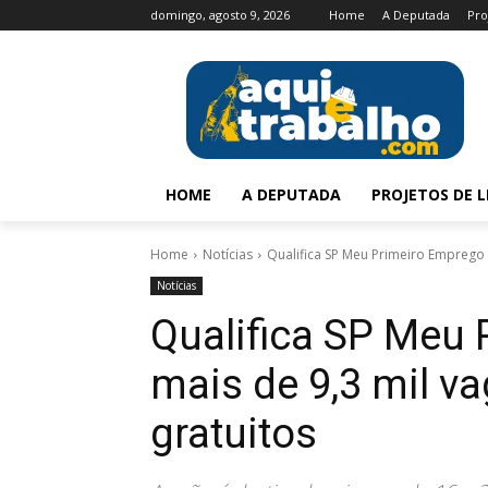
domingo, agosto 9, 2026
Home
A Deputada
Pro
HOME
A DEPUTADA
PROJETOS DE L
Home
Notícias
Qualifica SP Meu Primeiro Emprego 
Notícias
Qualifica SP Meu 
mais de 9,3 mil v
gratuitos