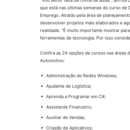
“Vou sentir falta da rotina de aulas”, afirma
que está nas últimas semanas do curso de
Emprego. Atraído pela área de planejamento
desenvolver projetos mais elaborados e ago
realidade. “É muito importante mostrar par
ferramentas de tecnologia. Por isso conside
Confira as 24 opções de cursos nas áreas d
Automotivo:
Administração de Redes Windows;
Ajudante de Logística;
Aprenda a Programar em C#;
Assistente Financeiro;
Auxiliar de Vendas;
Criação de Aplicativos;