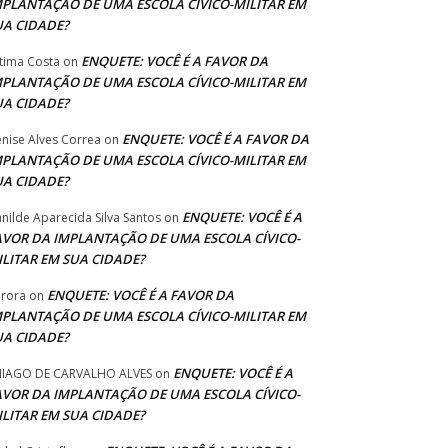
MPLANTAÇÃO DE UMA ESCOLA CÍVICO-MILITAR EM
UA CIDADE?
ENQUETE: VOCÊ É A FAVOR DA
tima Costa
on
MPLANTAÇÃO DE UMA ESCOLA CÍVICO-MILITAR EM
UA CIDADE?
ENQUETE: VOCÊ É A FAVOR DA
nise Alves Correa
on
MPLANTAÇÃO DE UMA ESCOLA CÍVICO-MILITAR EM
UA CIDADE?
ENQUETE: VOCÊ É A
anilde Aparecida Silva Santos
on
AVOR DA IMPLANTAÇÃO DE UMA ESCOLA CÍVICO-
ILITAR EM SUA CIDADE?
ENQUETE: VOCÊ É A FAVOR DA
rora
on
MPLANTAÇÃO DE UMA ESCOLA CÍVICO-MILITAR EM
UA CIDADE?
ENQUETE: VOCÊ É A
IAGO DE CARVALHO ALVES
on
AVOR DA IMPLANTAÇÃO DE UMA ESCOLA CÍVICO-
ILITAR EM SUA CIDADE?