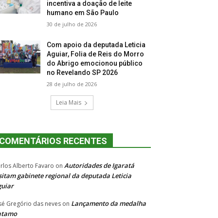
incentiva a doação de leite
humano em São Paulo
30 de julho de 2026
Com apoio da deputada Leticia
Aguiar, Folia de Reis do Morro
do Abrigo emocionou público
no Revelando SP 2026
28 de julho de 2026
Leia Mais
COMENTÁRIOS RECENTES
Autoridades de Igaratá
rlos Alberto Favaro
on
sitam gabinete regional da deputada Leticia
uiar
Lançamento da medalha
sé Gregório das neves
on
atamo