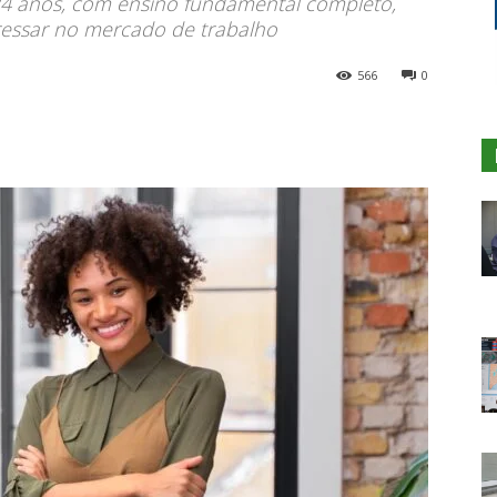
 24 anos, com ensino fundamental completo,
essar no mercado de trabalho
566
0