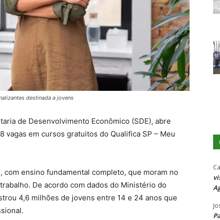
nalizantes destinada a jovens
etaria de Desenvolvimento Econômico (SDE), abre
338 vagas em cursos gratuitos do Qualifica SP – Meu
Ca
os, com ensino fundamental completo, que moram no
vi
trabalho. De acordo com dados do Ministério do
Ag
istrou 4,6 milhões de jovens entre 14 e 24 anos que
Jo
sional.
P