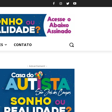
ES
CONTATO
- Advertisment -