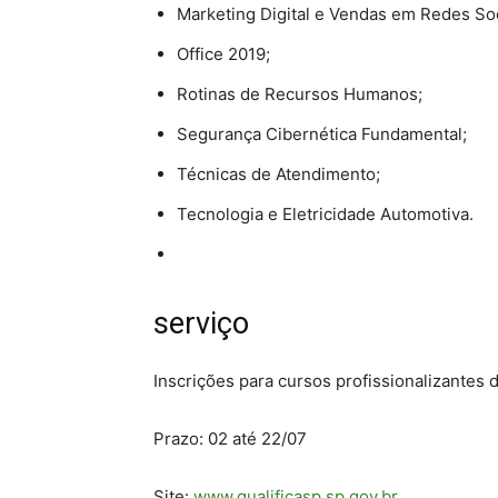
Marketing Digital e Vendas em Redes Soc
Office 2019;
Rotinas de Recursos Humanos;
Segurança Cibernética Fundamental;
Técnicas de Atendimento;
Tecnologia e Eletricidade Automotiva.
serviço
Inscrições para cursos profissionalizantes
Prazo: 02 até 22/07
Site:
www.qualificasp.sp.gov.br