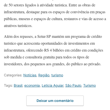
de 50 setores ligados à atividade turística. Entre as obras de
infraestrutura, destaque para os espaços de convivência em praças
públicas, museus e espaços de cultura, restauros e vias de acesso a
atrativos turísticos.
Além dos repasses, a Setur-SP mantém um programa de crédito
turístico que acrescenta oportunidades de investimentos em
infraestrutura, oferecendo R$ 4 bilhões em crédito em condições
sob medida e consultoria gratuita para todos os tipos de
investidores, dos pequenos aos grandes, do público ao privado.
Categorias:
Notícias
,
Região
,
turismo
Tags:
Brasil
,
economia
,
Leticia Aguiar
,
São Paulo
,
Turismo
Deixar um comentário