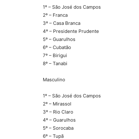
1º – São José dos Campos
2º – Franca
3º – Casa Branca
4º – Presidente Prudente
5º – Guarulhos
6º – Cubatão
7º – Birigui
8º – Tanabi
Masculino
1º – São José dos Campos
2º – Mirassol
3º – Rio Claro
4º – Guarulhos
5º – Sorocaba
6º – Tupã