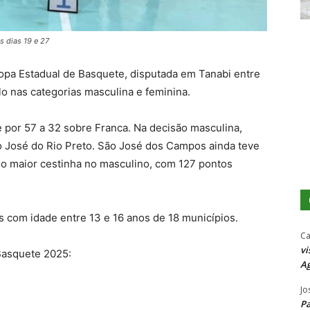
s dias 19 e 27
pa Estadual de Basquete, disputada em Tanabi entre
ulo nas categorias masculina e feminina.
se por 57 a 32 sobre Franca. Na decisão masculina,
o José do Rio Preto. São José dos Campos ainda teve
 maior cestinha no masculino, com 127 pontos
 com idade entre 13 e 16 anos de 18 municípios.
Ca
vi
 Basquete 2025:
Ag
Jo
P