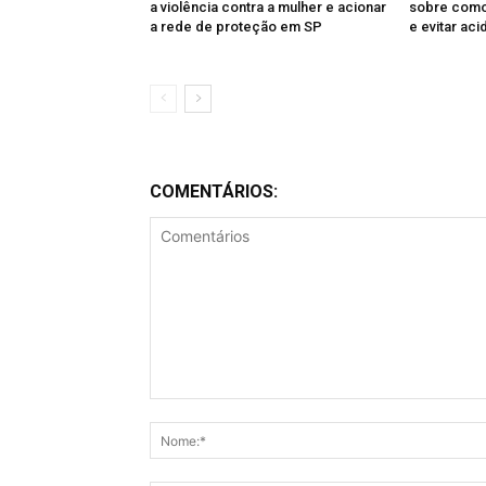
a violência contra a mulher e acionar
sobre como 
a rede de proteção em SP
e evitar aci
COMENTÁRIOS:
Comentários