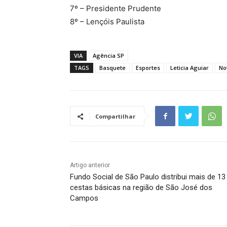
7º – Presidente Prudente
8º – Lençóis Paulista
VIA
Agência SP
TAGS
Basquete
Esportes
Leticia Aguiar
No
Compartilhar
Artigo anterior
Fundo Social de São Paulo distribui mais de 13
cestas básicas na região de São José dos
Campos