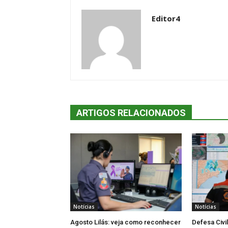
Editor4
ARTIGOS RELACIONADOS
Notícias
Notícias
Agosto Lilás: veja como reconhecer
Defesa Civi