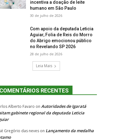
incentiva a doação de leite
humano em São Paulo
30 de julho de 2026
Com apoio da deputada Leticia
Aguiar, Folia de Reis do Morro
do Abrigo emocionou público
no Revelando SP 2026
28 de julho de 2026
Leia Mais
COMENTÁRIOS RECENTES
Autoridades de Igaratá
rlos Alberto Favaro
on
sitam gabinete regional da deputada Leticia
uiar
Lançamento da medalha
sé Gregório das neves
on
atamo