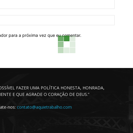
Email:*
Website:
ador para a próxima vez que eu comentar.
POSSÍVEL FAZER UMA POLÍTICA HONESTA, HONRADA,
CIENTE E QUE AGRADE O CORAÇÃO DE DEUS.”
ate-nos:
contato@aquietrabalho.com