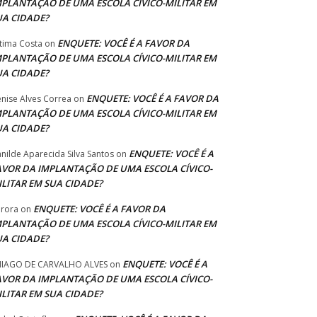
MPLANTAÇÃO DE UMA ESCOLA CÍVICO-MILITAR EM
UA CIDADE?
ENQUETE: VOCÊ É A FAVOR DA
tima Costa
on
MPLANTAÇÃO DE UMA ESCOLA CÍVICO-MILITAR EM
UA CIDADE?
ENQUETE: VOCÊ É A FAVOR DA
nise Alves Correa
on
MPLANTAÇÃO DE UMA ESCOLA CÍVICO-MILITAR EM
UA CIDADE?
ENQUETE: VOCÊ É A
anilde Aparecida Silva Santos
on
AVOR DA IMPLANTAÇÃO DE UMA ESCOLA CÍVICO-
ILITAR EM SUA CIDADE?
ENQUETE: VOCÊ É A FAVOR DA
rora
on
MPLANTAÇÃO DE UMA ESCOLA CÍVICO-MILITAR EM
UA CIDADE?
ENQUETE: VOCÊ É A
IAGO DE CARVALHO ALVES
on
AVOR DA IMPLANTAÇÃO DE UMA ESCOLA CÍVICO-
ILITAR EM SUA CIDADE?