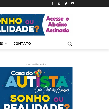
ES
CONTATO
- Advertisment -