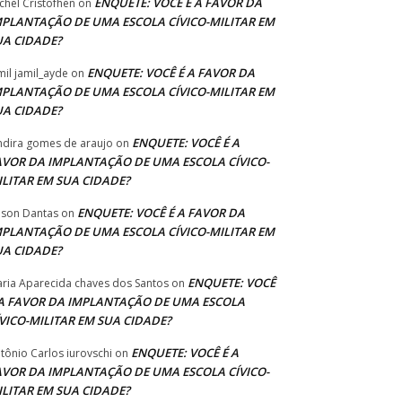
ENQUETE: VOCÊ É A FAVOR DA
chel Cristofhen
on
MPLANTAÇÃO DE UMA ESCOLA CÍVICO-MILITAR EM
UA CIDADE?
ENQUETE: VOCÊ É A FAVOR DA
mil jamil_ayde
on
MPLANTAÇÃO DE UMA ESCOLA CÍVICO-MILITAR EM
UA CIDADE?
ENQUETE: VOCÊ É A
ndira gomes de araujo
on
AVOR DA IMPLANTAÇÃO DE UMA ESCOLA CÍVICO-
ILITAR EM SUA CIDADE?
ENQUETE: VOCÊ É A FAVOR DA
lson Dantas
on
MPLANTAÇÃO DE UMA ESCOLA CÍVICO-MILITAR EM
UA CIDADE?
ENQUETE: VOCÊ
ria Aparecida chaves dos Santos
on
 A FAVOR DA IMPLANTAÇÃO DE UMA ESCOLA
ÍVICO-MILITAR EM SUA CIDADE?
ENQUETE: VOCÊ É A
tônio Carlos iurovschi
on
AVOR DA IMPLANTAÇÃO DE UMA ESCOLA CÍVICO-
ILITAR EM SUA CIDADE?