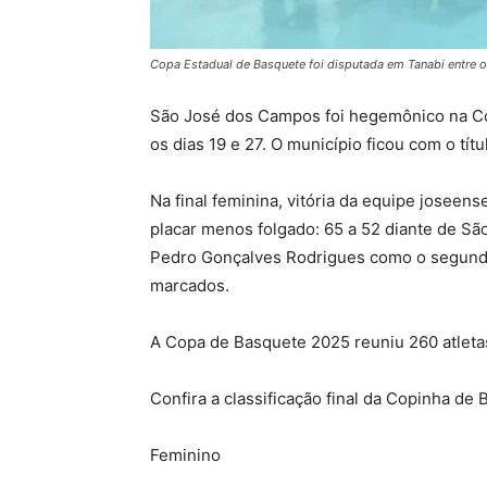
Copa Estadual de Basquete foi disputada em Tanabi entre o
São José dos Campos foi hegemônico na Co
os dias 19 e 27. O município ficou com o tít
Na final feminina, vitória da equipe joseen
placar menos folgado: 65 a 52 diante de Sã
Pedro Gonçalves Rodrigues como o segundo
marcados.
A Copa de Basquete 2025 reuniu 260 atletas
Confira a classificação final da Copinha de
Feminino