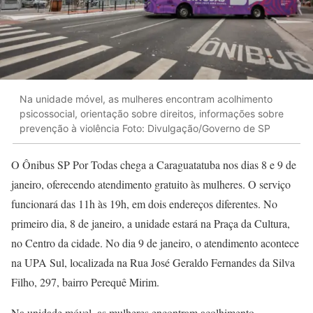
Na unidade móvel, as mulheres encontram acolhimento
psicossocial, orientação sobre direitos, informações sobre
prevenção à violência Foto: Divulgação/Governo de SP
O Ônibus SP Por Todas chega a Caraguatatuba nos dias 8 e 9 de
janeiro, oferecendo atendimento gratuito às mulheres. O serviço
funcionará das 11h às 19h, em dois endereços diferentes. No
primeiro dia, 8 de janeiro, a unidade estará na Praça da Cultura,
no Centro da cidade. No dia 9 de janeiro, o atendimento acontece
na UPA Sul, localizada na Rua José Geraldo Fernandes da Silva
Filho, 297, bairro Perequê Mirim.
Na unidade móvel, as mulheres encontram acolhimento