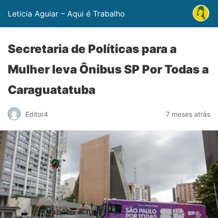
Leticia Aguiar – Aqui é Trabalho
Secretaria de Políticas para a
Mulher leva Ônibus SP Por Todas a
Caraguatatuba
Editor4
7 meses atrás