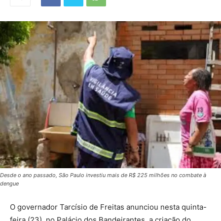
Desde o ano passado, São Paulo investiu mais de R$ 225 milhões no combate à
dengue
O governador Tarcísio de Freitas anunciou nesta quinta-
feira (23), no Palácio dos Bandeirantes, a criação do