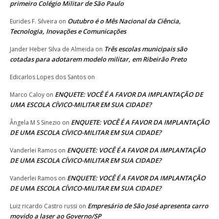
primeiro Colégio Militar de São Paulo
Outubro é o Mês Nacional da Ciência,
Eurides F. Silveira
on
Tecnologia, Inovações e Comunicações
Três escolas municipais são
Jander Heber Silva de Almeida
on
cotadas para adotarem modelo militar, em Ribeirão Preto
Edicarlos Lopes dos Santos
on
ENQUETE: VOCÊ É A FAVOR DA IMPLANTAÇÃO DE
Marco Caloy
on
UMA ESCOLA CÍVICO-MILITAR EM SUA CIDADE?
ENQUETE: VOCÊ É A FAVOR DA IMPLANTAÇÃO
Ângela M S Sinezio
on
DE UMA ESCOLA CÍVICO-MILITAR EM SUA CIDADE?
ENQUETE: VOCÊ É A FAVOR DA IMPLANTAÇÃO
Vanderlei Ramos
on
DE UMA ESCOLA CÍVICO-MILITAR EM SUA CIDADE?
ENQUETE: VOCÊ É A FAVOR DA IMPLANTAÇÃO
Vanderlei Ramos
on
DE UMA ESCOLA CÍVICO-MILITAR EM SUA CIDADE?
Empresário de São José apresenta carro
Luiz ricardo Castro russi
on
movido a laser ao Governo/SP