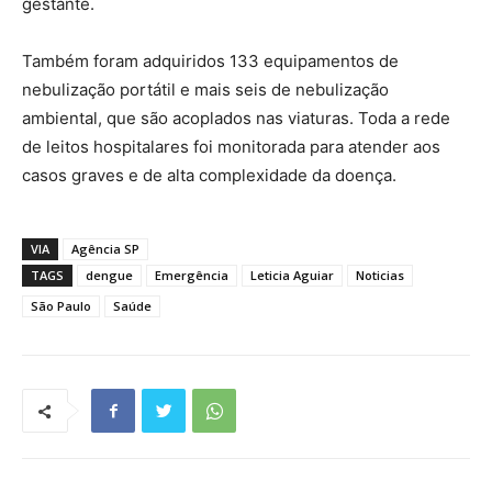
gestante.
Também foram adquiridos 133 equipamentos de
nebulização portátil e mais seis de nebulização
ambiental, que são acoplados nas viaturas. Toda a rede
de leitos hospitalares foi monitorada para atender aos
casos graves e de alta complexidade da doença.
VIA
Agência SP
TAGS
dengue
Emergência
Leticia Aguiar
Noticias
São Paulo
Saúde