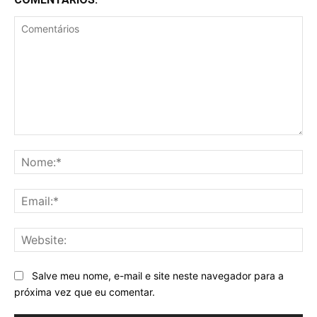
Comentários
No
Ema
Web
Salve meu nome, e-mail e site neste navegador para a
próxima vez que eu comentar.