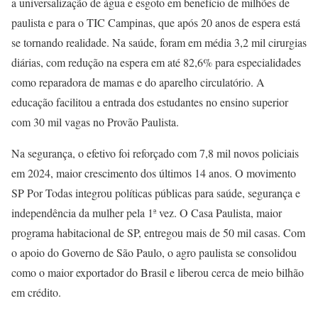
a universalização de água e esgoto em benefício de milhões de
paulista e para o TIC Campinas, que após 20 anos de espera está
se tornando realidade. Na saúde, foram em média 3,2 mil cirurgias
diárias, com redução na espera em até 82,6% para especialidades
como reparadora de mamas e do aparelho circulatório. A
educação facilitou a entrada dos estudantes no ensino superior
com 30 mil vagas no Provão Paulista.
Na segurança, o efetivo foi reforçado com 7,8 mil novos policiais
em 2024, maior crescimento dos últimos 14 anos. O movimento
SP Por Todas integrou políticas públicas para saúde, segurança e
independência da mulher pela 1ª vez. O Casa Paulista, maior
programa habitacional de SP, entregou mais de 50 mil casas. Com
o apoio do Governo de São Paulo, o agro paulista se consolidou
como o maior exportador do Brasil e liberou cerca de meio bilhão
em crédito.