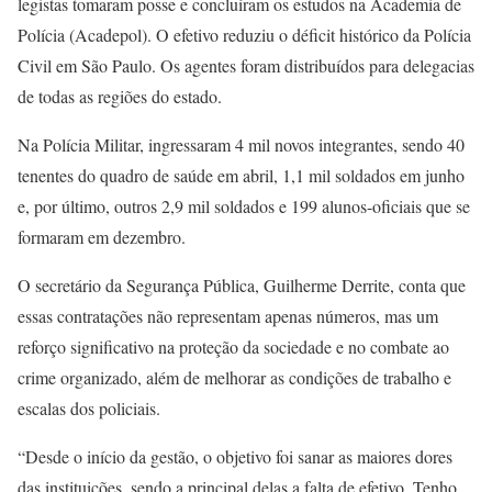
legistas tomaram posse e concluíram os estudos na Academia de
Polícia (Acadepol). O efetivo reduziu o déficit histórico da Polícia
Civil em São Paulo. Os agentes foram distribuídos para delegacias
de todas as regiões do estado.
Na Polícia Militar, ingressaram 4 mil novos integrantes, sendo 40
tenentes do quadro de saúde em abril, 1,1 mil soldados em junho
e, por último, outros 2,9 mil soldados e 199 alunos-oficiais que se
formaram em dezembro.
O secretário da Segurança Pública, Guilherme Derrite, conta que
essas contratações não representam apenas números, mas um
reforço significativo na proteção da sociedade e no combate ao
crime organizado, além de melhorar as condições de trabalho e
escalas dos policiais.
“Desde o início da gestão, o objetivo foi sanar as maiores dores
das instituições, sendo a principal delas a falta de efetivo. Tenho