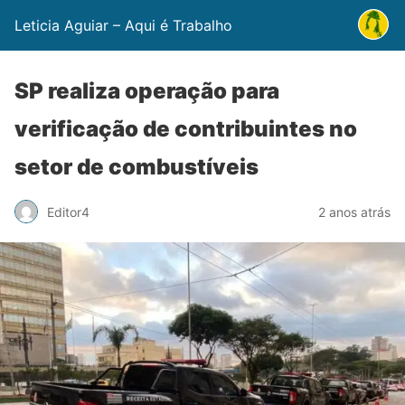
Leticia Aguiar – Aqui é Trabalho
SP realiza operação para
verificação de contribuintes no
setor de combustíveis
Editor4
2 anos atrás