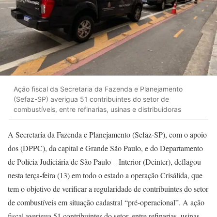
Ação fiscal da Secretaria da Fazenda e Planejamento
(Sefaz-SP) averigua 51 contribuintes do setor de
combustíveis, entre refinarias, usinas e distribuidoras
A Secretaria da Fazenda e Planejamento (Sefaz-SP), com o apoio
dos (DPPC), da capital e Grande São Paulo, e do Departamento
de Polícia Judiciária de São Paulo – Interior (Deinter), deflagou
nesta terça-feira (13) em todo o estado a operação Crisálida, que
tem o objetivo de verificar a regularidade de contribuintes do setor
de combustíveis em situação cadastral “pré-operacional”. A ação
fiscal averigua 51 contribuintes do setor, entre refinarias, usinas,