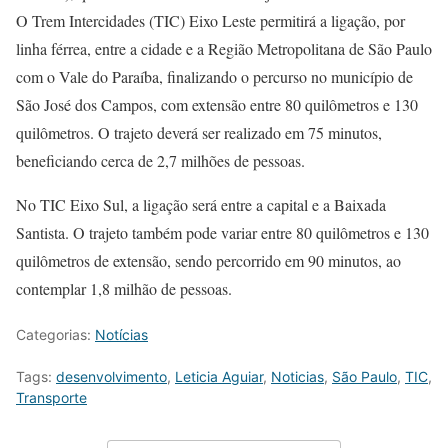
O Trem Intercidades (TIC) Eixo Leste permitirá a ligação, por
linha férrea, entre a cidade e a Região Metropolitana de São Paulo
com o Vale do Paraíba, finalizando o percurso no município de
São José dos Campos, com extensão entre 80 quilômetros e 130
quilômetros. O trajeto deverá ser realizado em 75 minutos,
beneficiando cerca de 2,7 milhões de pessoas.
No TIC Eixo Sul, a ligação será entre a capital e a Baixada
Santista. O trajeto também pode variar entre 80 quilômetros e 130
quilômetros de extensão, sendo percorrido em 90 minutos, ao
contemplar 1,8 milhão de pessoas.
Categorias:
Notícias
Tags:
desenvolvimento
,
Leticia Aguiar
,
Noticias
,
São Paulo
,
TIC
,
Transporte