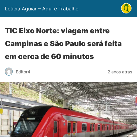
Leticia Aguiar – Aqui é Trabalho
TIC Eixo Norte: viagem entre
Campinas e São Paulo será feita
em cerca de 60 minutos
Editor4
2 anos atrás