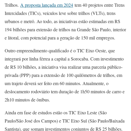
Trilhos.
A proposta lançada em 2024
tem 40 projetos entre Trens
Intercidades (TICs), veículos leve sobre trilhos (VLTs), trens
urbanos e metrô. Ao todo, as iniciativas estão estimadas em R$
194 bilhões para extensão de trilhos na Grande São Paulo, interior
e litoral, com potencial para a geração de 150 mil empregos.
Outro empreendimento qualificado é o TIC Eixo Oeste, que
integrará por linha férrea a capital a Sorocaba. Com investimento
de R$ 10 bilhões, a iniciativa visa realizar uma parceria público-
privada (PPP) para a extensão de 100 quilômetros de trilhos, em
um trajeto deverá ser feito em 60 minutos. Atualmente, o
deslocamento rodoviário tem duração de 1h50 minutos de carro e
2h10 minutos de ônibus.
Ainda em fase de estudos estão os TIC Eixo Leste (São
Paulo/São José dos Campos) e TIC Eixo Sul (São Paulo/Baixada
Santista), que somam investimentos conjuntos de R$ 25 bilhões.