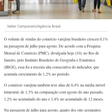
Valter Campanato/Agência Brasil
O volume de vendas do comércio varejista brasileiro cresceu 0,1%
na passagem de julho para agosto. De acordo com a Pesquisa
Mensal de Comércio (PMC), divulgada hoje (10), no Rio de
Janeiro, pelo Instituto Brasileiro de Geografia e Estatística
(IBGE), essa foi a terceira alta consecutiva do indicador, que
acumula crescimento de 1,2% no período.
O comércio varejista também teve altas de 0,4% na média móvel
trimestral, de 1,3% na comparação com agosto do ano passado,
1,2% no acumulado do ano e 1,4% no acumulado de 12 meses.
Na passagem de julho para agosto, quatro dos oito segmentos