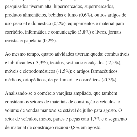
pesquisados tiveram alta: hipermercados, supermercados,
produtos alimentícios, bebidas e fumo (0,6%), outros artigos de
uso pessoal e doméstico (0,2%), equipamentos e material para
escritório, informática e comunicação (3,8%) e livros, jornais,
revistas e papelaria (0,2%).
Ao mesmo tempo, quatro atividades tiveram queda: combustíveis
e lubrificantes (-3,3%), tecidos, vestuário e calçados (-2,5%),
móveis e eletrodomésticos (-1,5%); e artigos farmacêuticos,
médicos, ortopédicos, de perfumaria e cosméticos (-0,3%).
Analisando-se o comércio varejista ampliado, que também
considera os setores de materiais de construção e veículos, o
volume de vendas manteve-se estável de julho para agosto. O
setor de veículos, motos, partes e peças caiu 1,7% e o segmento
de material de construção recuou 0,8% em agosto.