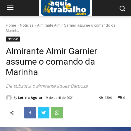
Home
Notícias
Almirante Almir Garnier assume o comando da
Marinha
Notícias
Almirante Almir Garnier
assume o comando da
Marinha
Ele substitui o almirante Ilques Barbosa
By
Leticia Aguiar
9 de abril de 2021
1306
0