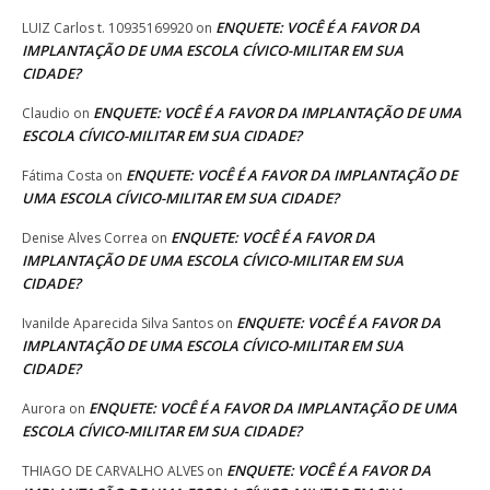
ENQUETE: VOCÊ É A FAVOR DA
LUIZ Carlos t. 10935169920
on
IMPLANTAÇÃO DE UMA ESCOLA CÍVICO-MILITAR EM SUA
CIDADE?
ENQUETE: VOCÊ É A FAVOR DA IMPLANTAÇÃO DE UMA
Claudio
on
ESCOLA CÍVICO-MILITAR EM SUA CIDADE?
ENQUETE: VOCÊ É A FAVOR DA IMPLANTAÇÃO DE
Fátima Costa
on
UMA ESCOLA CÍVICO-MILITAR EM SUA CIDADE?
ENQUETE: VOCÊ É A FAVOR DA
Denise Alves Correa
on
IMPLANTAÇÃO DE UMA ESCOLA CÍVICO-MILITAR EM SUA
CIDADE?
ENQUETE: VOCÊ É A FAVOR DA
Ivanilde Aparecida Silva Santos
on
IMPLANTAÇÃO DE UMA ESCOLA CÍVICO-MILITAR EM SUA
CIDADE?
ENQUETE: VOCÊ É A FAVOR DA IMPLANTAÇÃO DE UMA
Aurora
on
ESCOLA CÍVICO-MILITAR EM SUA CIDADE?
ENQUETE: VOCÊ É A FAVOR DA
THIAGO DE CARVALHO ALVES
on