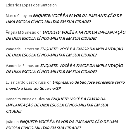
Edicarlos Lopes dos Santos
on
ENQUETE: VOCÊ É A FAVOR DA IMPLANTAÇÃO DE
Marco Caloy
on
UMA ESCOLA CÍVICO-MILITAR EM SUA CIDADE?
ENQUETE: VOCÊ É A FAVOR DA IMPLANTAÇÃO
Ângela M S Sinezio
on
DE UMA ESCOLA CÍVICO-MILITAR EM SUA CIDADE?
ENQUETE: VOCÊ É A FAVOR DA IMPLANTAÇÃO
Vanderlei Ramos
on
DE UMA ESCOLA CÍVICO-MILITAR EM SUA CIDADE?
ENQUETE: VOCÊ É A FAVOR DA IMPLANTAÇÃO
Vanderlei Ramos
on
DE UMA ESCOLA CÍVICO-MILITAR EM SUA CIDADE?
Empresário de São José apresenta carro
Luiz ricardo Castro russi
on
movido a laser ao Governo/SP
ENQUETE: VOCÊ É A FAVOR DA
Benedito Vieira da Silva
on
IMPLANTAÇÃO DE UMA ESCOLA CÍVICO-MILITAR EM SUA
CIDADE?
ENQUETE: VOCÊ É A FAVOR DA IMPLANTAÇÃO DE UMA
João
on
ESCOLA CÍVICO-MILITAR EM SUA CIDADE?