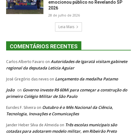
emocionou público no Revelando SP
2026
28 de julho de 2026
Leia Mais
COMENTÁRIOS RECENTES
Autoridades de Igaratá visitam gabinete
Carlos Alberto Favaro
on
regional da deputada Leticia Aguiar
Lançamento da medalha Patamo
José Gregório das neves
on
João
Governo investe R$ 60Mi para começar a construção do
on
primeiro Colégio Militar de São Paulo
Outubro é o Mês Nacional da Ciência,
Eurides F. Silveira
on
Tecnologia, Inovações e Comunicações
Três escolas municipais são
Jander Heber Silva de Almeida
on
cotadas para adotarem modelo militar, em Ribeirão Preto