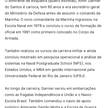
O Almirante de esquadra (quatro estrelas), Almir Garnier
do Santos é carioca, tem 60 anos e era secretário-geral
do Ministério da Defesa antes de assumir o comando da
Marinha. O novo comandante da Marinha ingressou na
Escola Naval em 1978 e concluiu o curso de formação de
oficial em 1981 como primeiro colocado no Corpo da
Armada.
Também realizou os cursos da carreira militar e ainda
concluiu mestrado em pesquisa operacional e análise de
sistemas na Naval Postgraduate School (NPS), nos
Estados Unidos, e MBA em gestão internacional pela
Universidade Federal do Rio de Janeiro (UFRJ).
Ao longo da carreira, Garnier serviu em embarcações
como as fragatas Independência e União e o Navio-
Escola Brasil. Também comandou o navio de apoio
logístico Almirante Gastão Motta e a Escola de Guerra