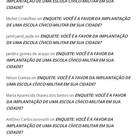
IMPLANTAÇÃO DE UMA ESCOLA CÍVICO-MILITAR EM SUA
CIDADE?
ENQUETE: VOCÊ É A FAVOR DA IMPLANTAÇÃO
Michel Cristofhen
on
DE UMA ESCOLA CÍVICO-MILITAR EM SUA CIDADE?
ENQUETE: VOCÊ É A FAVOR DA IMPLANTAÇÃO
jamil jamil_ayde
on
DE UMA ESCOLA CÍVICO-MILITAR EM SUA CIDADE?
ENQUETE: VOCÊ É A FAVOR DA
Jandira gomes de araujo
on
IMPLANTAÇÃO DE UMA ESCOLA CÍVICO-MILITAR EM SUA
CIDADE?
ENQUETE: VOCÊ É A FAVOR DA IMPLANTAÇÃO DE
Nilson Dantas
on
UMA ESCOLA CÍVICO-MILITAR EM SUA CIDADE?
ENQUETE: VOCÊ É A FAVOR
Maria Aparecida chaves dos Santos
on
DA IMPLANTAÇÃO DE UMA ESCOLA CÍVICO-MILITAR EM SUA
CIDADE?
ENQUETE: VOCÊ É A FAVOR DA
Antônio Carlos iurovschi
on
IMPLANTAÇÃO DE UMA ESCOLA CÍVICO-MILITAR EM SUA
CIDADE?