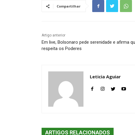
Compartilhar
Artigo anterior
Em live, Bolsonaro pede serenidade e afirma q
respeita os Poderes
Leticia Aguiar
ARTIGOS RELACIONADOS