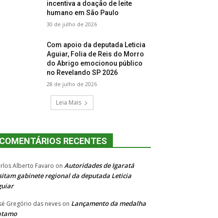
incentiva a doação de leite
humano em São Paulo
30 de julho de 2026
Com apoio da deputada Leticia
Aguiar, Folia de Reis do Morro
do Abrigo emocionou público
no Revelando SP 2026
28 de julho de 2026
Leia Mais
COMENTÁRIOS RECENTES
Autoridades de Igaratá
rlos Alberto Favaro
on
sitam gabinete regional da deputada Leticia
uiar
Lançamento da medalha
sé Gregório das neves
on
atamo