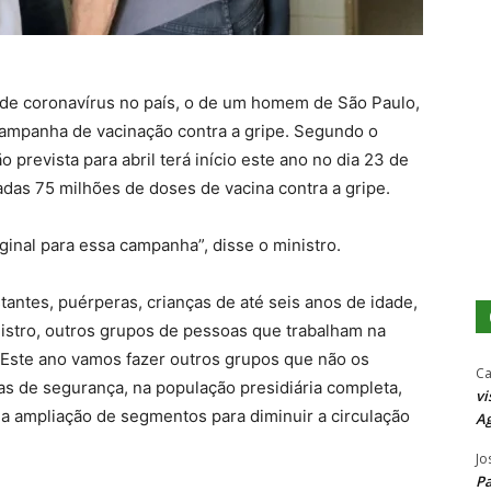
 de coronavírus no país, o de um homem de São Paulo,
campanha de vacinação contra a gripe. Segundo o
 prevista para abril terá início este ano no dia 23 de
adas 75 milhões de doses de vacina contra a gripe.
ginal para essa campanha”, disse o ministro.
tantes, puérperas, crianças de até seis anos de idade,
istro, outros grupos de pessoas que trabalham na
“Este ano vamos fazer outros grupos que não os
Ca
as de segurança, na população presidiária completa,
vi
a ampliação de segmentos para diminuir a circulação
Ag
Jo
P