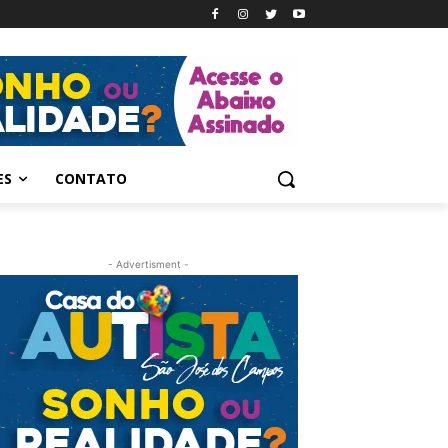
ES
CONTATO
- Advertisment -