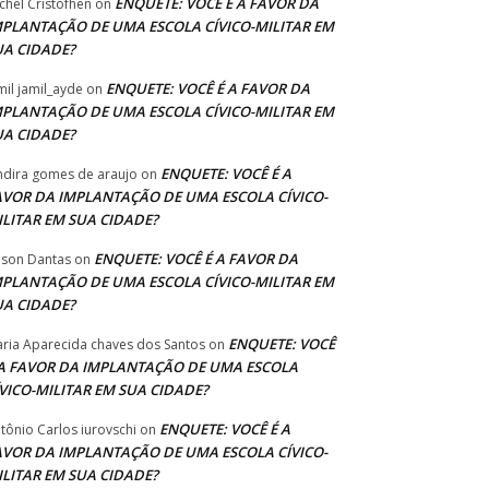
ENQUETE: VOCÊ É A FAVOR DA
chel Cristofhen
on
MPLANTAÇÃO DE UMA ESCOLA CÍVICO-MILITAR EM
UA CIDADE?
ENQUETE: VOCÊ É A FAVOR DA
mil jamil_ayde
on
MPLANTAÇÃO DE UMA ESCOLA CÍVICO-MILITAR EM
UA CIDADE?
ENQUETE: VOCÊ É A
ndira gomes de araujo
on
AVOR DA IMPLANTAÇÃO DE UMA ESCOLA CÍVICO-
ILITAR EM SUA CIDADE?
ENQUETE: VOCÊ É A FAVOR DA
lson Dantas
on
MPLANTAÇÃO DE UMA ESCOLA CÍVICO-MILITAR EM
UA CIDADE?
ENQUETE: VOCÊ
ria Aparecida chaves dos Santos
on
 A FAVOR DA IMPLANTAÇÃO DE UMA ESCOLA
ÍVICO-MILITAR EM SUA CIDADE?
ENQUETE: VOCÊ É A
tônio Carlos iurovschi
on
AVOR DA IMPLANTAÇÃO DE UMA ESCOLA CÍVICO-
ILITAR EM SUA CIDADE?