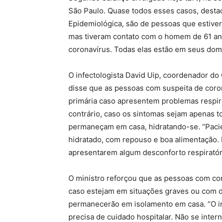
São Paulo. Quase todos esses casos, destac
Epidemiológica, são de pessoas que estiver
mas tiveram contato com o homem de 61 ano
coronavírus. Todas elas estão em seus dom
O infectologista David Uip, coordenador d
disse que as pessoas com suspeita de cor
primária caso apresentem problemas respirat
contrário, caso os sintomas sejam apenas t
permaneçam em casa, hidratando-se. “Pacie
hidratado, com repouso e boa alimentação.
apresentarem algum desconforto respiratório
O ministro reforçou que as pessoas com coro
caso estejam em situações graves ou com di
permanecerão em isolamento em casa. “O in
precisa de cuidado hospitalar. Não se inter