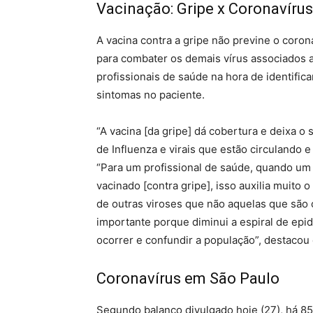
Vacinação: Gripe x Coronavírus
A vacina contra a gripe não previne o coron
para combater os demais vírus associados a 
profissionais de saúde na hora de identific
sintomas no paciente.
“A vacina [da gripe] dá cobertura e deixa 
de Influenza e virais que estão circulando 
“Para um profissional de saúde, quando um 
vacinado [contra gripe], isso auxilia muito o
de outras viroses que não aquelas que são c
importante porque diminui a espiral de ep
ocorrer e confundir a população”, destacou 
Coronavírus em São Paulo
Segundo balanço divulgado hoje (27), há 8