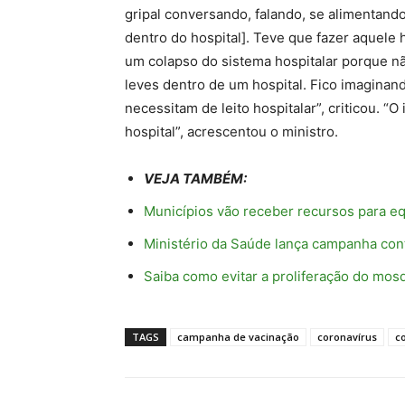
gripal conversando, falando, se alimentand
dentro do hospital]. Teve que fazer aquele 
um colapso do sistema hospitalar porque n
leves dentro de um hospital. Fico imaginan
necessitam de leito hospitalar”, criticou. “O
hospital”, acrescentou o ministro.
VEJA TAMBÉM:
Municípios vão receber recursos para e
Ministério da Saúde lança campanha con
Saiba como evitar a proliferação do mos
TAGS
campanha de vacinação
coronavírus
c