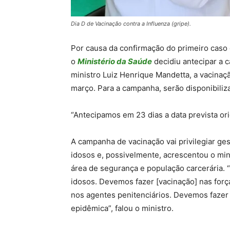
Dia D de Vacinação contra a Influenza (gripe).
Por causa da confirmação do primeiro caso
o
Ministério da Saúde
decidiu antecipar a 
ministro Luiz Henrique Mandetta, a vacinação
março. Para a campanha, serão disponibiliz
“Antecipamos em 23 dias a data prevista ori
A campanha de vacinação vai privilegiar ges
idosos e, possivelmente, acrescentou o min
área de segurança e população carcerária. 
idosos. Devemos fazer [vacinação] nas forç
nos agentes penitenciários. Devemos fazer 
epidêmica”, falou o ministro.