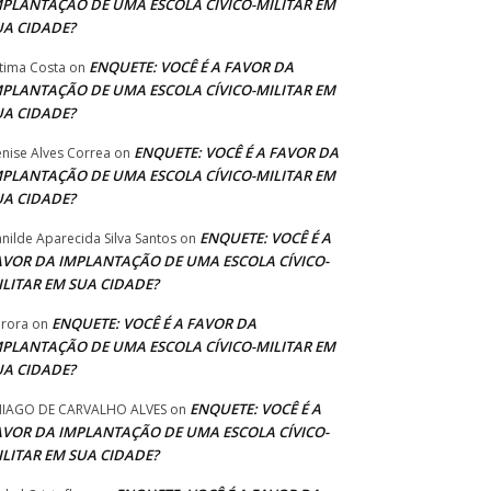
MPLANTAÇÃO DE UMA ESCOLA CÍVICO-MILITAR EM
UA CIDADE?
ENQUETE: VOCÊ É A FAVOR DA
tima Costa
on
MPLANTAÇÃO DE UMA ESCOLA CÍVICO-MILITAR EM
UA CIDADE?
ENQUETE: VOCÊ É A FAVOR DA
nise Alves Correa
on
MPLANTAÇÃO DE UMA ESCOLA CÍVICO-MILITAR EM
UA CIDADE?
ENQUETE: VOCÊ É A
anilde Aparecida Silva Santos
on
AVOR DA IMPLANTAÇÃO DE UMA ESCOLA CÍVICO-
ILITAR EM SUA CIDADE?
ENQUETE: VOCÊ É A FAVOR DA
rora
on
MPLANTAÇÃO DE UMA ESCOLA CÍVICO-MILITAR EM
UA CIDADE?
ENQUETE: VOCÊ É A
IAGO DE CARVALHO ALVES
on
AVOR DA IMPLANTAÇÃO DE UMA ESCOLA CÍVICO-
ILITAR EM SUA CIDADE?