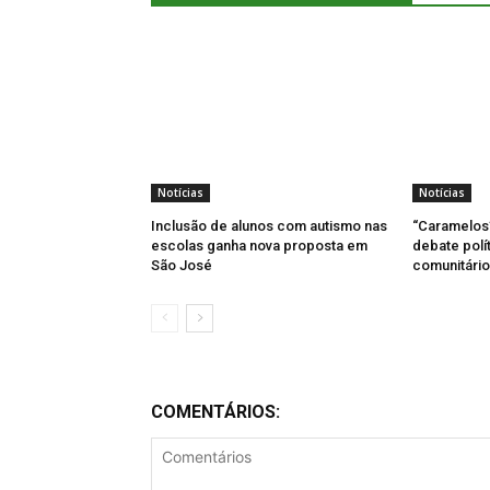
Notícias
Notícias
Inclusão de alunos com autismo nas
“Caramelos
escolas ganha nova proposta em
debate polít
São José
comunitári
COMENTÁRIOS: