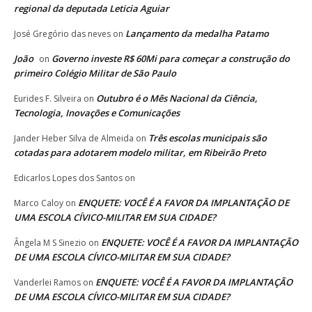
regional da deputada Leticia Aguiar
Lançamento da medalha Patamo
José Gregório das neves
on
João
Governo investe R$ 60Mi para começar a construção do
on
primeiro Colégio Militar de São Paulo
Outubro é o Mês Nacional da Ciência,
Eurides F. Silveira
on
Tecnologia, Inovações e Comunicações
Três escolas municipais são
Jander Heber Silva de Almeida
on
cotadas para adotarem modelo militar, em Ribeirão Preto
Edicarlos Lopes dos Santos
on
ENQUETE: VOCÊ É A FAVOR DA IMPLANTAÇÃO DE
Marco Caloy
on
UMA ESCOLA CÍVICO-MILITAR EM SUA CIDADE?
ENQUETE: VOCÊ É A FAVOR DA IMPLANTAÇÃO
Ângela M S Sinezio
on
DE UMA ESCOLA CÍVICO-MILITAR EM SUA CIDADE?
ENQUETE: VOCÊ É A FAVOR DA IMPLANTAÇÃO
Vanderlei Ramos
on
DE UMA ESCOLA CÍVICO-MILITAR EM SUA CIDADE?