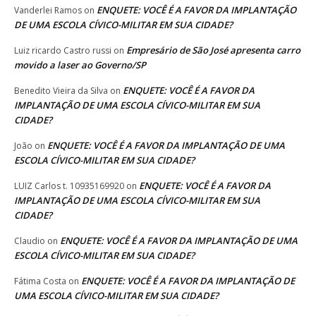
ENQUETE: VOCÊ É A FAVOR DA IMPLANTAÇÃO
Vanderlei Ramos
on
DE UMA ESCOLA CÍVICO-MILITAR EM SUA CIDADE?
Empresário de São José apresenta carro
Luiz ricardo Castro russi
on
movido a laser ao Governo/SP
ENQUETE: VOCÊ É A FAVOR DA
Benedito Vieira da Silva
on
IMPLANTAÇÃO DE UMA ESCOLA CÍVICO-MILITAR EM SUA
CIDADE?
ENQUETE: VOCÊ É A FAVOR DA IMPLANTAÇÃO DE UMA
João
on
ESCOLA CÍVICO-MILITAR EM SUA CIDADE?
ENQUETE: VOCÊ É A FAVOR DA
LUIZ Carlos t. 10935169920
on
IMPLANTAÇÃO DE UMA ESCOLA CÍVICO-MILITAR EM SUA
CIDADE?
ENQUETE: VOCÊ É A FAVOR DA IMPLANTAÇÃO DE UMA
Claudio
on
ESCOLA CÍVICO-MILITAR EM SUA CIDADE?
ENQUETE: VOCÊ É A FAVOR DA IMPLANTAÇÃO DE
Fátima Costa
on
UMA ESCOLA CÍVICO-MILITAR EM SUA CIDADE?