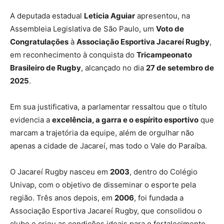
A deputada estadual
Leticia Aguiar
apresentou, na
Assembleia Legislativa de São Paulo, um
Voto de
Congratulações
à
Associação Esportiva Jacareí Rugby
,
em reconhecimento à conquista do
Tricampeonato
Brasileiro de Rugby
, alcançado no dia
27 de setembro de
2025
.
Em sua justificativa, a parlamentar ressaltou que o título
evidencia a
excelência, a garra e o espírito esportivo
que
marcam a trajetória da equipe, além de orgulhar não
apenas a cidade de Jacareí, mas todo o Vale do Paraíba.
O Jacareí Rugby nasceu em
2003
, dentro do Colégio
Univap, com o objetivo de disseminar o esporte pela
região. Três anos depois, em
2006
, foi fundada a
Associação Esportiva Jacareí Rugby, que consolidou o
clube e criou as condições ideais para o fortalecimento