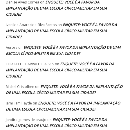
ENQUETE: VOCÊ É A FAVOR DA
Denise Alves Correa
on
IMPLANTAÇÃO DE UMA ESCOLA CÍVICO-MILITAR EM SUA
CIDADE?
ENQUETE: VOCÊ É A FAVOR DA
Ivanilde Aparecida Silva Santos
on
IMPLANTAÇÃO DE UMA ESCOLA CÍVICO-MILITAR EM SUA
CIDADE?
ENQUETE: VOCÊ É A FAVOR DA IMPLANTAÇÃO DE UMA
Aurora
on
ESCOLA CÍVICO-MILITAR EM SUA CIDADE?
ENQUETE: VOCÊ É A FAVOR DA
THIAGO DE CARVALHO ALVES
on
IMPLANTAÇÃO DE UMA ESCOLA CÍVICO-MILITAR EM SUA
CIDADE?
ENQUETE: VOCÊ É A FAVOR DA IMPLANTAÇÃO
Michel Cristofhen
on
DE UMA ESCOLA CÍVICO-MILITAR EM SUA CIDADE?
ENQUETE: VOCÊ É A FAVOR DA IMPLANTAÇÃO
jamil jamil_ayde
on
DE UMA ESCOLA CÍVICO-MILITAR EM SUA CIDADE?
ENQUETE: VOCÊ É A FAVOR DA
Jandira gomes de araujo
on
IMPLANTAÇÃO DE UMA ESCOLA CÍVICO-MILITAR EM SUA