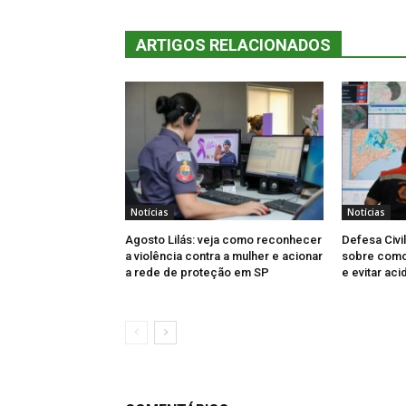
ARTIGOS RELACIONADOS
Notícias
Notícias
Agosto Lilás: veja como reconhecer
Defesa Civi
a violência contra a mulher e acionar
sobre como 
a rede de proteção em SP
e evitar aci