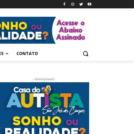
ES
CONTATO
- Advertisment -