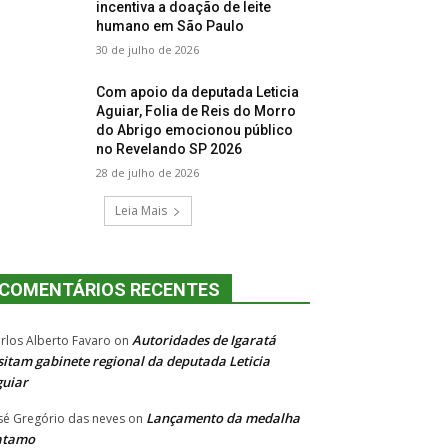
incentiva a doação de leite
humano em São Paulo
30 de julho de 2026
Com apoio da deputada Leticia
Aguiar, Folia de Reis do Morro
do Abrigo emocionou público
no Revelando SP 2026
28 de julho de 2026
Leia Mais
COMENTÁRIOS RECENTES
Autoridades de Igaratá
rlos Alberto Favaro
on
sitam gabinete regional da deputada Leticia
uiar
Lançamento da medalha
sé Gregório das neves
on
atamo