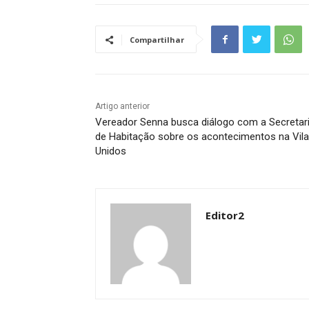
Compartilhar
Artigo anterior
Vereador Senna busca diálogo com a Secretar
de Habitação sobre os acontecimentos na Vila
Unidos
Editor2