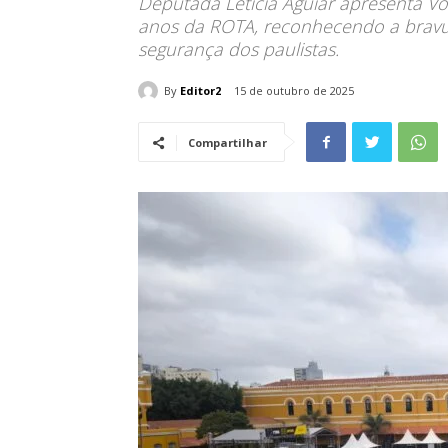
Deputada Letícia Aguiar apresenta 
anos da ROTA, reconhecendo a brav
segurança dos paulistas.
By
Editor2
15 de outubro de 2025
Compartilhar