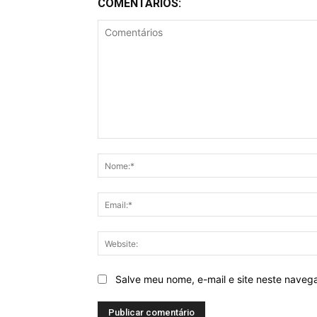
COMENTÁRIOS:
Comentários
Salve meu nome, e-mail e site neste naveg