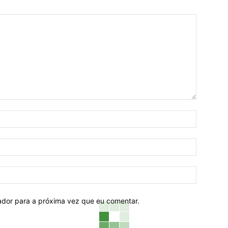
Nome:*
Email:*
Website:
ador para a próxima vez que eu comentar.