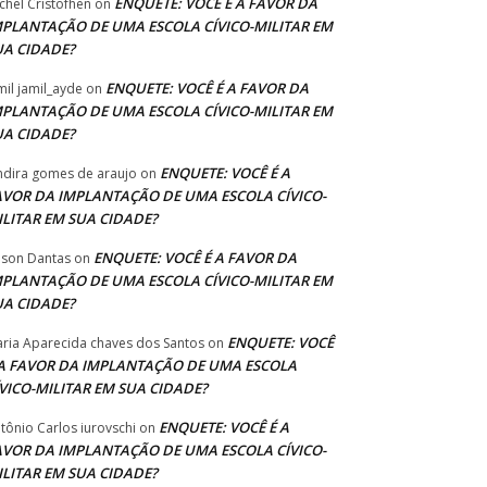
ENQUETE: VOCÊ É A FAVOR DA
chel Cristofhen
on
MPLANTAÇÃO DE UMA ESCOLA CÍVICO-MILITAR EM
UA CIDADE?
ENQUETE: VOCÊ É A FAVOR DA
mil jamil_ayde
on
MPLANTAÇÃO DE UMA ESCOLA CÍVICO-MILITAR EM
UA CIDADE?
ENQUETE: VOCÊ É A
ndira gomes de araujo
on
AVOR DA IMPLANTAÇÃO DE UMA ESCOLA CÍVICO-
ILITAR EM SUA CIDADE?
ENQUETE: VOCÊ É A FAVOR DA
lson Dantas
on
MPLANTAÇÃO DE UMA ESCOLA CÍVICO-MILITAR EM
UA CIDADE?
ENQUETE: VOCÊ
ria Aparecida chaves dos Santos
on
 A FAVOR DA IMPLANTAÇÃO DE UMA ESCOLA
ÍVICO-MILITAR EM SUA CIDADE?
ENQUETE: VOCÊ É A
tônio Carlos iurovschi
on
AVOR DA IMPLANTAÇÃO DE UMA ESCOLA CÍVICO-
ILITAR EM SUA CIDADE?