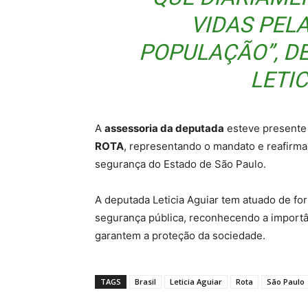
VIDAS PEL
POPULAÇÃO”, D
LETIC
A
assessoria da deputada
esteve presente
ROTA
, representando o mandato e reafirma
segurança do Estado de São Paulo.
A deputada Leticia Aguiar tem atuado de fo
segurança pública, reconhecendo a importânc
garantem a proteção da sociedade.
TAGS
Brasil
Leticia Aguiar
Rota
São Paulo