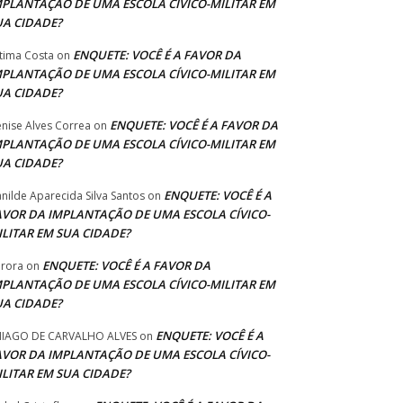
MPLANTAÇÃO DE UMA ESCOLA CÍVICO-MILITAR EM
UA CIDADE?
ENQUETE: VOCÊ É A FAVOR DA
tima Costa
on
MPLANTAÇÃO DE UMA ESCOLA CÍVICO-MILITAR EM
UA CIDADE?
ENQUETE: VOCÊ É A FAVOR DA
nise Alves Correa
on
MPLANTAÇÃO DE UMA ESCOLA CÍVICO-MILITAR EM
UA CIDADE?
ENQUETE: VOCÊ É A
anilde Aparecida Silva Santos
on
AVOR DA IMPLANTAÇÃO DE UMA ESCOLA CÍVICO-
ILITAR EM SUA CIDADE?
ENQUETE: VOCÊ É A FAVOR DA
rora
on
MPLANTAÇÃO DE UMA ESCOLA CÍVICO-MILITAR EM
UA CIDADE?
ENQUETE: VOCÊ É A
IAGO DE CARVALHO ALVES
on
AVOR DA IMPLANTAÇÃO DE UMA ESCOLA CÍVICO-
ILITAR EM SUA CIDADE?