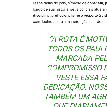
respeitadas do país, símbolo de
coragem, p
longo de sua história, seus policiais atuar
disciplina, profissionalismo e respeito à vi
contribuindo para a manutenção da ordem e 
“A ROTA É MOT
TODOS OS PAULI
MARCADA PEL
COMPROMISSO D
VESTE ESSA 
DEDICAÇÃO. NOS
TAMBÉM UM AGR
QUE DIARIAME