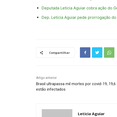
Deputada Leticia Aguiar cobra ação do 
Dep. Leticia Aguiar pede prorrogação d
Compartilhar
Artigo anterior
Brasil ultrapassa mil mortes por covid-19; 19,6 
estão infectados
Leticia Aguiar