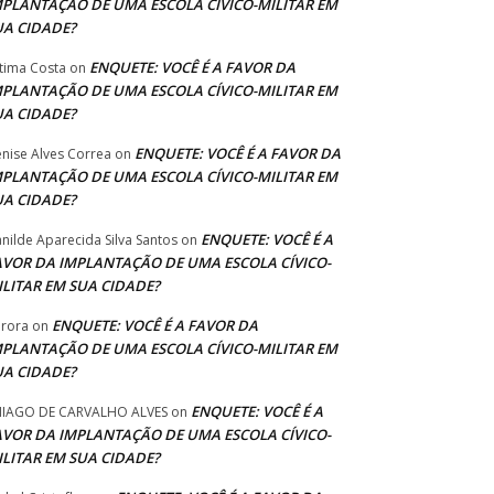
MPLANTAÇÃO DE UMA ESCOLA CÍVICO-MILITAR EM
UA CIDADE?
ENQUETE: VOCÊ É A FAVOR DA
tima Costa
on
MPLANTAÇÃO DE UMA ESCOLA CÍVICO-MILITAR EM
UA CIDADE?
ENQUETE: VOCÊ É A FAVOR DA
nise Alves Correa
on
MPLANTAÇÃO DE UMA ESCOLA CÍVICO-MILITAR EM
UA CIDADE?
ENQUETE: VOCÊ É A
anilde Aparecida Silva Santos
on
AVOR DA IMPLANTAÇÃO DE UMA ESCOLA CÍVICO-
ILITAR EM SUA CIDADE?
ENQUETE: VOCÊ É A FAVOR DA
rora
on
MPLANTAÇÃO DE UMA ESCOLA CÍVICO-MILITAR EM
UA CIDADE?
ENQUETE: VOCÊ É A
IAGO DE CARVALHO ALVES
on
AVOR DA IMPLANTAÇÃO DE UMA ESCOLA CÍVICO-
ILITAR EM SUA CIDADE?