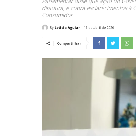
Parlamentar disse que ação do Gover
ditadura, e cobra esclarecimentos à 
Consumidor
By
Leticia Aguiar
11 de abril de 2020
Compartilhar