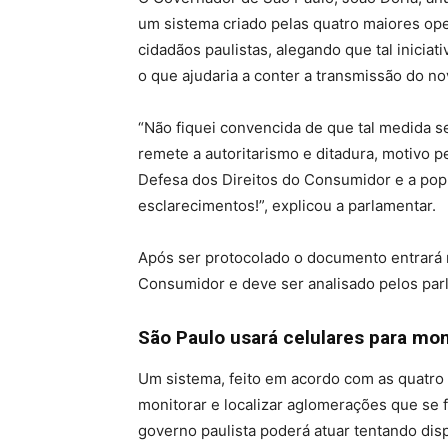
um sistema criado pelas quatro maiores ope
cidadãos paulistas, alegando que tal iniciat
o que ajudaria a conter a transmissão do n
“Não fiquei convencida de que tal medida se
remete a autoritarismo e ditadura, motivo
Defesa dos Direitos do Consumidor e a pop
esclarecimentos!”, explicou a parlamentar.
Após ser protocolado o documento entrará 
Consumidor e deve ser analisado pelos par
São Paulo usará celulares para mo
Um sistema, feito em acordo com as quatro o
monitorar e localizar aglomerações que se
governo paulista poderá atuar tentando dis