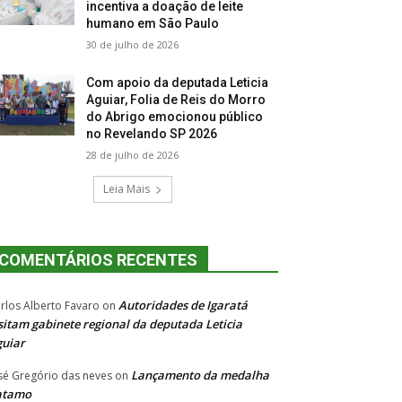
incentiva a doação de leite
humano em São Paulo
30 de julho de 2026
Com apoio da deputada Leticia
Aguiar, Folia de Reis do Morro
do Abrigo emocionou público
no Revelando SP 2026
28 de julho de 2026
Leia Mais
COMENTÁRIOS RECENTES
Autoridades de Igaratá
rlos Alberto Favaro
on
sitam gabinete regional da deputada Leticia
uiar
Lançamento da medalha
sé Gregório das neves
on
atamo