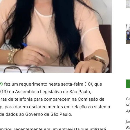
P)
fez um requerimento nesta sexta-feira (10), que
(13) na Assembleia Legislativa de São Paulo,
Ca
ras de telefonia para comparecem na Comissão de
vi
p, para darem esclarecimentos em relação ao sistema
Ag
de dados ao Governo de São Paulo.
Jo
P
unciou recentemente em um entrevista que utilizará