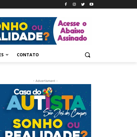
ES
CONTATO
- Advertisment -