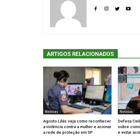
ARTIGOS RELACIONADOS
Notícias
Notícias
Agosto Lilás: veja como reconhecer
Defesa Civi
a violência contra a mulher e acionar
sobre como 
a rede de proteção em SP
e evitar aci