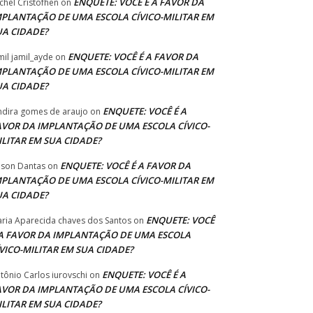
ENQUETE: VOCÊ É A FAVOR DA
chel Cristofhen
on
MPLANTAÇÃO DE UMA ESCOLA CÍVICO-MILITAR EM
UA CIDADE?
ENQUETE: VOCÊ É A FAVOR DA
mil jamil_ayde
on
MPLANTAÇÃO DE UMA ESCOLA CÍVICO-MILITAR EM
UA CIDADE?
ENQUETE: VOCÊ É A
ndira gomes de araujo
on
AVOR DA IMPLANTAÇÃO DE UMA ESCOLA CÍVICO-
ILITAR EM SUA CIDADE?
ENQUETE: VOCÊ É A FAVOR DA
lson Dantas
on
MPLANTAÇÃO DE UMA ESCOLA CÍVICO-MILITAR EM
UA CIDADE?
ENQUETE: VOCÊ
ria Aparecida chaves dos Santos
on
 A FAVOR DA IMPLANTAÇÃO DE UMA ESCOLA
ÍVICO-MILITAR EM SUA CIDADE?
ENQUETE: VOCÊ É A
tônio Carlos iurovschi
on
AVOR DA IMPLANTAÇÃO DE UMA ESCOLA CÍVICO-
ILITAR EM SUA CIDADE?