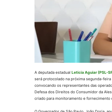
A deputada estadual
Leticia Aguiar (PSL-S
será protocolado na próxima segunda-feira 
convocando os representantes das operado
Defesa dos Direitos do Consumidor da Ales
criado para monitoramento e fornecimento 
O Governador de São Paulo, João Doria, an