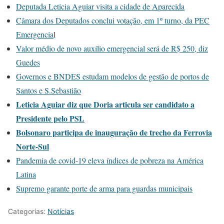
Deputada Leticia Aguiar visita a cidade de Aparecida
Câmara dos Deputados conclui votação, em 1º turno, da PEC
Emergencia
l
Valor médio de novo auxílio emergencial será de R$ 250, diz
Guedes
Governos e BNDES estudam modelos de gestão de portos de
Santos e S.Sebastião
Leticia Aguiar diz que Doria articula ser candidato a
Presidente pelo PSL
Bolsonaro participa de inauguração de trecho da Ferrovia
Norte-Sul
Pandemia de covid-19 eleva índices de pobreza na América
Latina
Supremo garante porte de arma para guardas municipais
Categorias:
Notícias