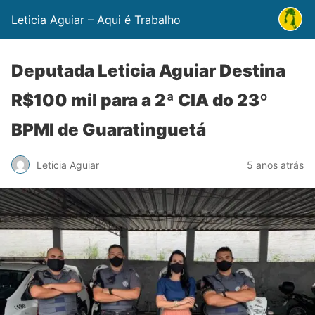
Leticia Aguiar – Aqui é Trabalho
Deputada Leticia Aguiar Destina
R$100 mil para a 2ª CIA do 23º
BPMI de Guaratinguetá
Leticia Aguiar
5 anos atrás