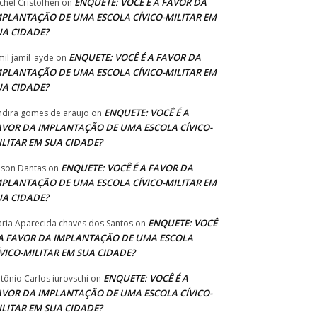
ENQUETE: VOCÊ É A FAVOR DA
chel Cristofhen
on
MPLANTAÇÃO DE UMA ESCOLA CÍVICO-MILITAR EM
UA CIDADE?
ENQUETE: VOCÊ É A FAVOR DA
mil jamil_ayde
on
MPLANTAÇÃO DE UMA ESCOLA CÍVICO-MILITAR EM
UA CIDADE?
ENQUETE: VOCÊ É A
ndira gomes de araujo
on
AVOR DA IMPLANTAÇÃO DE UMA ESCOLA CÍVICO-
ILITAR EM SUA CIDADE?
ENQUETE: VOCÊ É A FAVOR DA
lson Dantas
on
MPLANTAÇÃO DE UMA ESCOLA CÍVICO-MILITAR EM
UA CIDADE?
ENQUETE: VOCÊ
ria Aparecida chaves dos Santos
on
 A FAVOR DA IMPLANTAÇÃO DE UMA ESCOLA
ÍVICO-MILITAR EM SUA CIDADE?
ENQUETE: VOCÊ É A
tônio Carlos iurovschi
on
AVOR DA IMPLANTAÇÃO DE UMA ESCOLA CÍVICO-
ILITAR EM SUA CIDADE?