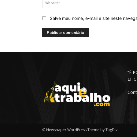
Salve meu nome, e-mail e site neste naveg
“É 
EFI
Cont
© Newspaper WordPress Theme by TagDiv