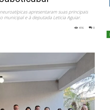
neuroatípicas apresentaram suas principais
 municipal e à deputada Leticia Aguiar.
416
0