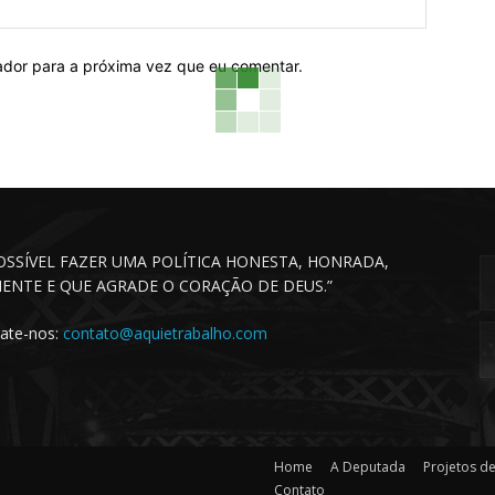
Website:
ador para a próxima vez que eu comentar.
POSSÍVEL FAZER UMA POLÍTICA HONESTA, HONRADA,
CIENTE E QUE AGRADE O CORAÇÃO DE DEUS.”
ate-nos:
contato@aquietrabalho.com
Home
A Deputada
Projetos de
Contato