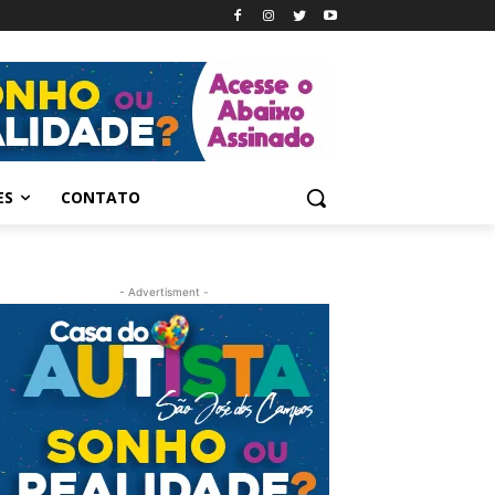
ES
CONTATO
- Advertisment -