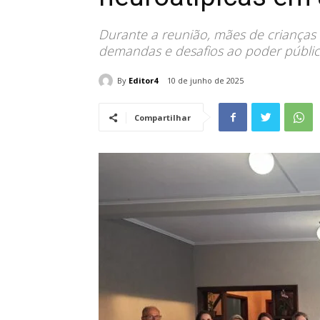
Durante a reunião, mães de crianças 
demandas e desafios ao poder público
By
Editor4
10 de junho de 2025
Compartilhar