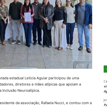
utada estadual Leticia Aguiar participou de uma
Ca
adores, diretores e mães atípicas que apoiam a
vi
a Inclusão Neuroatípica.
Ag
Jo
residente da associação, Rafaela Nucci, e contou com a
P