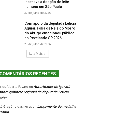
incentiva a doação de leite
humano em São Paulo
30 de julho de 2026
Com apoio da deputada Leticia
Aguiar, Folia de Reis do Morro
do Abrigo emocionou público
no Revelando SP 2026
28 de julho de 2026
Leia Mais
COMENTÁRIOS RECENTES
Autoridades de Igaratá
rlos Alberto Favaro
on
sitam gabinete regional da deputada Leticia
uiar
Lançamento da medalha
sé Gregório das neves
on
atamo