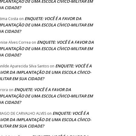
MPLANTAÇÃO DE UMA ESCOLA CÍVICO-MILITAR EM
UA CIDADE?
ENQUETE: VOCÊ É A FAVOR DA
tima Costa
on
MPLANTAÇÃO DE UMA ESCOLA CÍVICO-MILITAR EM
UA CIDADE?
ENQUETE: VOCÊ É A FAVOR DA
nise Alves Correa
on
MPLANTAÇÃO DE UMA ESCOLA CÍVICO-MILITAR EM
UA CIDADE?
ENQUETE: VOCÊ É A
anilde Aparecida Silva Santos
on
AVOR DA IMPLANTAÇÃO DE UMA ESCOLA CÍVICO-
ILITAR EM SUA CIDADE?
ENQUETE: VOCÊ É A FAVOR DA
rora
on
MPLANTAÇÃO DE UMA ESCOLA CÍVICO-MILITAR EM
UA CIDADE?
ENQUETE: VOCÊ É A
IAGO DE CARVALHO ALVES
on
AVOR DA IMPLANTAÇÃO DE UMA ESCOLA CÍVICO-
ILITAR EM SUA CIDADE?