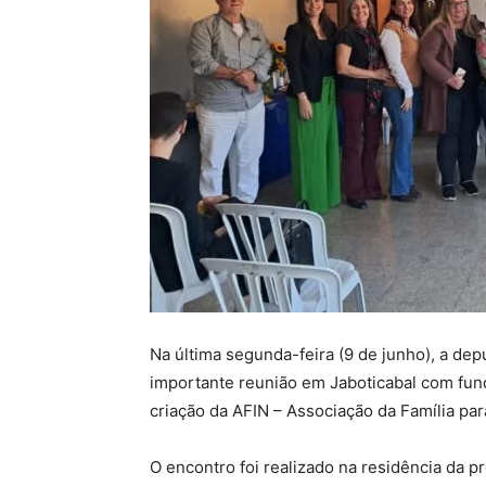
Na última segunda-feira (9 de junho), a dep
importante reunião em Jaboticabal com fund
criação da AFIN – Associação da Família par
O encontro foi realizado na residência da p