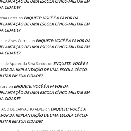
MPLANTAÇÃO DE UMA ESCOLA CÍVICO-MILITAR EM
UA CIDADE?
ENQUETE: VOCÊ É A FAVOR DA
tima Costa
on
MPLANTAÇÃO DE UMA ESCOLA CÍVICO-MILITAR EM
UA CIDADE?
ENQUETE: VOCÊ É A FAVOR DA
nise Alves Correa
on
MPLANTAÇÃO DE UMA ESCOLA CÍVICO-MILITAR EM
UA CIDADE?
ENQUETE: VOCÊ É A
anilde Aparecida Silva Santos
on
AVOR DA IMPLANTAÇÃO DE UMA ESCOLA CÍVICO-
ILITAR EM SUA CIDADE?
ENQUETE: VOCÊ É A FAVOR DA
rora
on
MPLANTAÇÃO DE UMA ESCOLA CÍVICO-MILITAR EM
UA CIDADE?
ENQUETE: VOCÊ É A
IAGO DE CARVALHO ALVES
on
AVOR DA IMPLANTAÇÃO DE UMA ESCOLA CÍVICO-
ILITAR EM SUA CIDADE?