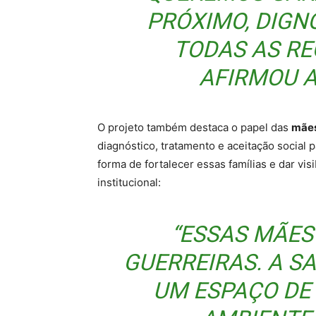
PRÓXIMO, DIGN
TODAS AS RE
AFIRMOU 
O projeto também destaca o papel das
mães
diagnóstico, tratamento e aceitação social p
forma de fortalecer essas famílias e dar vis
institucional:
“ESSAS MÃES
GUERREIRAS. A S
UM ESPAÇO DE 