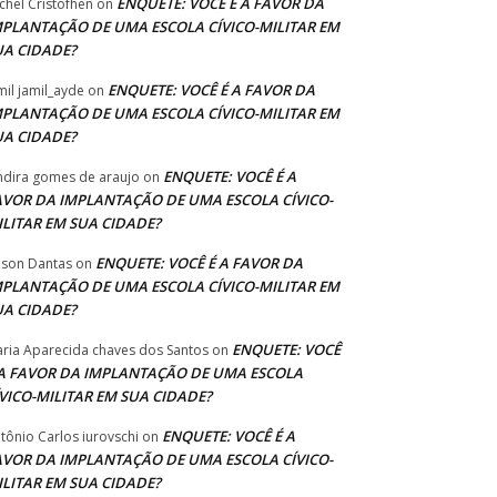
ENQUETE: VOCÊ É A FAVOR DA
chel Cristofhen
on
MPLANTAÇÃO DE UMA ESCOLA CÍVICO-MILITAR EM
UA CIDADE?
ENQUETE: VOCÊ É A FAVOR DA
mil jamil_ayde
on
MPLANTAÇÃO DE UMA ESCOLA CÍVICO-MILITAR EM
UA CIDADE?
ENQUETE: VOCÊ É A
ndira gomes de araujo
on
AVOR DA IMPLANTAÇÃO DE UMA ESCOLA CÍVICO-
ILITAR EM SUA CIDADE?
ENQUETE: VOCÊ É A FAVOR DA
lson Dantas
on
MPLANTAÇÃO DE UMA ESCOLA CÍVICO-MILITAR EM
UA CIDADE?
ENQUETE: VOCÊ
ria Aparecida chaves dos Santos
on
 A FAVOR DA IMPLANTAÇÃO DE UMA ESCOLA
ÍVICO-MILITAR EM SUA CIDADE?
ENQUETE: VOCÊ É A
tônio Carlos iurovschi
on
AVOR DA IMPLANTAÇÃO DE UMA ESCOLA CÍVICO-
ILITAR EM SUA CIDADE?