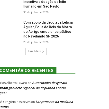
incentiva a doação de leite
humano em São Paulo
30 de julho de 2026
Com apoio da deputada Leticia
Aguiar, Folia de Reis do Morro
do Abrigo emocionou público
no Revelando SP 2026
28 de julho de 2026
Leia Mais
COMENTÁRIOS RECENTES
Autoridades de Igaratá
rlos Alberto Favaro
on
sitam gabinete regional da deputada Leticia
uiar
Lançamento da medalha
sé Gregório das neves
on
atamo