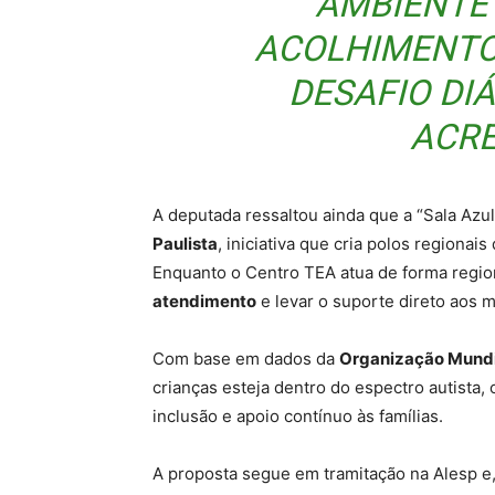
AMBIENTE
ACOLHIMENTO
DESAFIO DIÁ
ACRE
A deputada ressaltou ainda que a “Sala Azu
Paulista
, iniciativa que cria polos regionai
Enquanto o Centro TEA atua de forma region
atendimento
e levar o suporte direto aos 
Com base em dados da
Organização Mundi
crianças esteja dentro do espectro autista, 
inclusão e apoio contínuo às famílias.
A proposta segue em tramitação na Alesp e