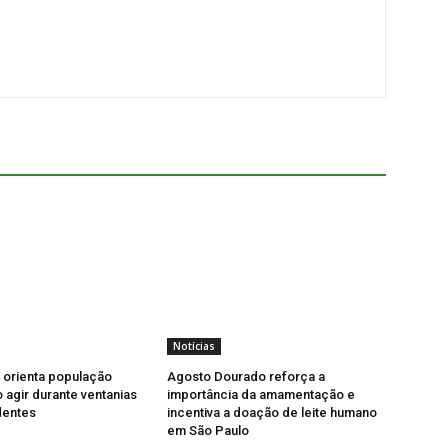
Notícias
l orienta população
Agosto Dourado reforça a
agir durante ventanias
importância da amamentação e
dentes
incentiva a doação de leite humano
em São Paulo