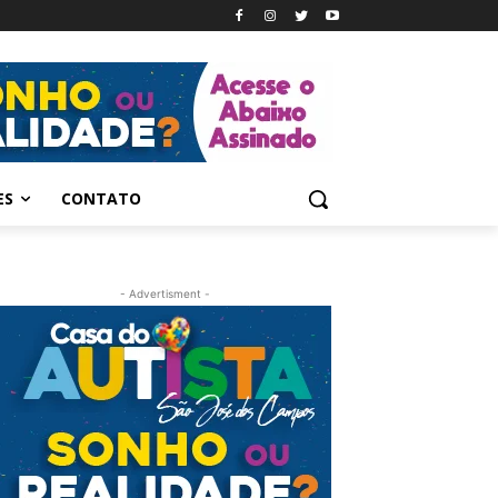
ES
CONTATO
- Advertisment -