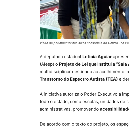
Visita da parlamentar nas salas sensoriais do Centro Tea Pa
A deputada estadual
Leticia Aguiar
apresent
(Alesp) o
Projeto de Lei que institui a “Sala
multidisciplinar destinado ao acolhimento
Transtorno do Espectro Autista (TEA)
e de
A iniciativa autoriza o Poder Executivo a i
todo o estado, como escolas, unidades de s
administrativas, promovendo
acessibilidad
De acordo com o texto do projeto, os espa