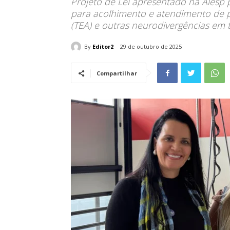
Projeto de Lei apresentado na Alesp p
para acolhimento e atendimento de p
(TEA) e outras neurodivergências em 
By
Editor2
29 de outubro de 2025
Compartilhar