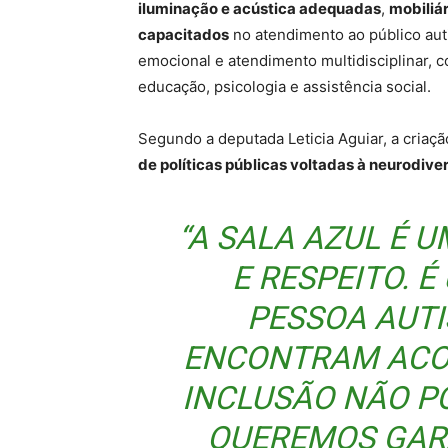
iluminação e acústica adequadas
,
mobiliár
capacitados
no atendimento ao público auti
emocional e atendimento multidisciplinar, c
educação, psicologia e assistência social.
Segundo a deputada Leticia Aguiar, a criaç
de políticas públicas voltadas à neurodive
“A SALA AZUL É 
E RESPEITO. 
PESSOA AUTI
ENCONTRAM ACO
INCLUSÃO NÃO P
QUEREMOS GAR