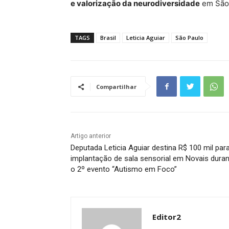
e valorização da neurodiversidade
em São 
TAGS
Brasil
Leticia Aguiar
São Paulo
Compartilhar
Artigo anterior
Deputada Leticia Aguiar destina R$ 100 mil par
implantação de sala sensorial em Novais dura
o 2º evento “Autismo em Foco”
Editor2