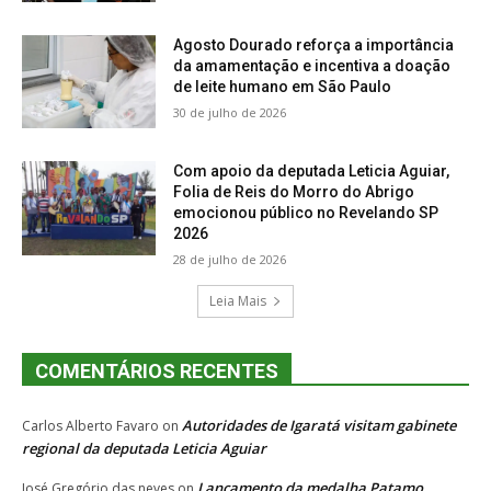
Agosto Dourado reforça a importância
da amamentação e incentiva a doação
de leite humano em São Paulo
30 de julho de 2026
Com apoio da deputada Leticia Aguiar,
Folia de Reis do Morro do Abrigo
emocionou público no Revelando SP
2026
28 de julho de 2026
Leia Mais
COMENTÁRIOS RECENTES
Autoridades de Igaratá visitam gabinete
Carlos Alberto Favaro
on
regional da deputada Leticia Aguiar
Lançamento da medalha Patamo
José Gregório das neves
on