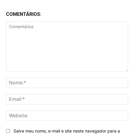
COMENTÁRIOS:
Comentários
No
Ema
Web
Salve meu nome, e-mail e site neste navegador para a