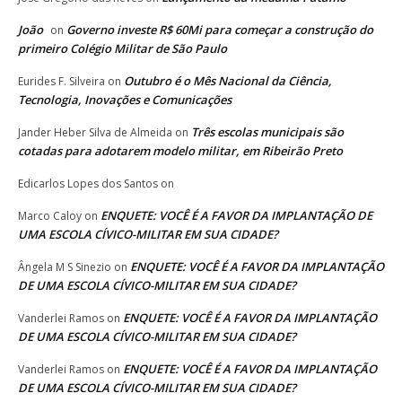
João
Governo investe R$ 60Mi para começar a construção do
on
primeiro Colégio Militar de São Paulo
Outubro é o Mês Nacional da Ciência,
Eurides F. Silveira
on
Tecnologia, Inovações e Comunicações
Três escolas municipais são
Jander Heber Silva de Almeida
on
cotadas para adotarem modelo militar, em Ribeirão Preto
Edicarlos Lopes dos Santos
on
ENQUETE: VOCÊ É A FAVOR DA IMPLANTAÇÃO DE
Marco Caloy
on
UMA ESCOLA CÍVICO-MILITAR EM SUA CIDADE?
ENQUETE: VOCÊ É A FAVOR DA IMPLANTAÇÃO
Ângela M S Sinezio
on
DE UMA ESCOLA CÍVICO-MILITAR EM SUA CIDADE?
ENQUETE: VOCÊ É A FAVOR DA IMPLANTAÇÃO
Vanderlei Ramos
on
DE UMA ESCOLA CÍVICO-MILITAR EM SUA CIDADE?
ENQUETE: VOCÊ É A FAVOR DA IMPLANTAÇÃO
Vanderlei Ramos
on
DE UMA ESCOLA CÍVICO-MILITAR EM SUA CIDADE?