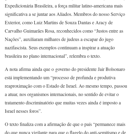
Expedicionária Brasileira, a força militar latino-americana mais
significativa a se juntar aos Aliados. Membros do nosso Serviço
Exterior, como Luiz Martins de Souza Dantas e Aracy de
Carvalho Guimarães Rosa, reconhecidos como “Justos entre as
Nações”, auxiliaram milhares de judeus a escapar do jugo
nazifascista. Seus exemplos continuam a inspirar a atuação
brasileira no plano internacional”, relembra o texto.
A nota afirma ainda que o governo do presidente Jair Bolsonaro
está implementando um “processo de profunda e produtiva
reaproximação com o Estado de Israel. Ao mesmo tempo, passou
a atuar, nos organismos internacionais, no sentido de evitar o
tratamento discriminatório que muitas vezes ainda é imposto a
Israel nesses foros”.
O texto finaliza com a afirmação de que o país “permanece mais
do que nunca vigilante para que o flagelo do anti-semitismo e de