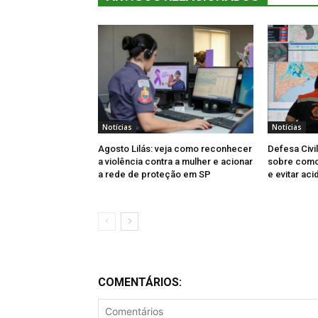
Notícias
Notícias
Agosto Lilás: veja como reconhecer
Defesa Civi
a violência contra a mulher e acionar
sobre como 
a rede de proteção em SP
e evitar aci
COMENTÁRIOS: