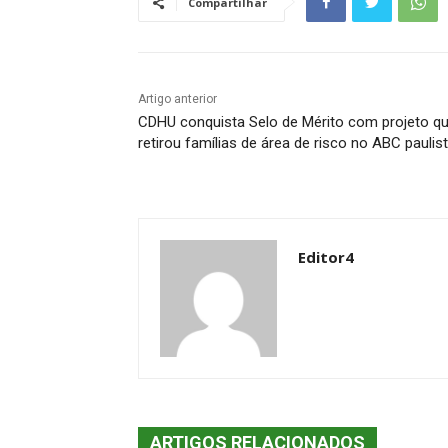
Compartilhar
Artigo anterior
CDHU conquista Selo de Mérito com projeto q
retirou famílias de área de risco no ABC paulis
Editor4
ARTIGOS RELACIONADOS