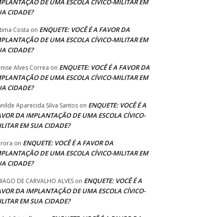
MPLANTAÇÃO DE UMA ESCOLA CÍVICO-MILITAR EM
UA CIDADE?
ENQUETE: VOCÊ É A FAVOR DA
tima Costa
on
MPLANTAÇÃO DE UMA ESCOLA CÍVICO-MILITAR EM
UA CIDADE?
ENQUETE: VOCÊ É A FAVOR DA
nise Alves Correa
on
MPLANTAÇÃO DE UMA ESCOLA CÍVICO-MILITAR EM
UA CIDADE?
ENQUETE: VOCÊ É A
anilde Aparecida Silva Santos
on
AVOR DA IMPLANTAÇÃO DE UMA ESCOLA CÍVICO-
ILITAR EM SUA CIDADE?
ENQUETE: VOCÊ É A FAVOR DA
rora
on
MPLANTAÇÃO DE UMA ESCOLA CÍVICO-MILITAR EM
UA CIDADE?
ENQUETE: VOCÊ É A
IAGO DE CARVALHO ALVES
on
AVOR DA IMPLANTAÇÃO DE UMA ESCOLA CÍVICO-
ILITAR EM SUA CIDADE?