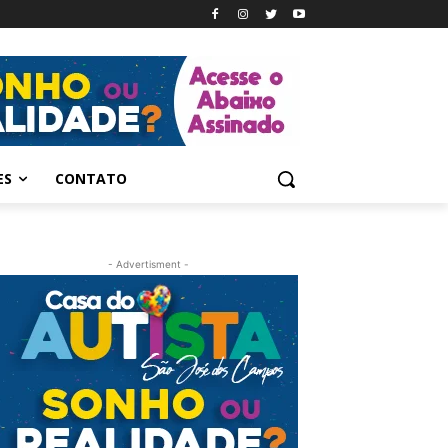
ES
CONTATO
- Advertisment -