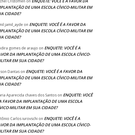
ENQUETE: VOCÊ É A FAVOR DA
chel Cristofhen
on
MPLANTAÇÃO DE UMA ESCOLA CÍVICO-MILITAR EM
UA CIDADE?
ENQUETE: VOCÊ É A FAVOR DA
mil jamil_ayde
on
MPLANTAÇÃO DE UMA ESCOLA CÍVICO-MILITAR EM
UA CIDADE?
ENQUETE: VOCÊ É A
ndira gomes de araujo
on
AVOR DA IMPLANTAÇÃO DE UMA ESCOLA CÍVICO-
ILITAR EM SUA CIDADE?
ENQUETE: VOCÊ É A FAVOR DA
lson Dantas
on
MPLANTAÇÃO DE UMA ESCOLA CÍVICO-MILITAR EM
UA CIDADE?
ENQUETE: VOCÊ
ria Aparecida chaves dos Santos
on
 A FAVOR DA IMPLANTAÇÃO DE UMA ESCOLA
ÍVICO-MILITAR EM SUA CIDADE?
ENQUETE: VOCÊ É A
tônio Carlos iurovschi
on
AVOR DA IMPLANTAÇÃO DE UMA ESCOLA CÍVICO-
ILITAR EM SUA CIDADE?