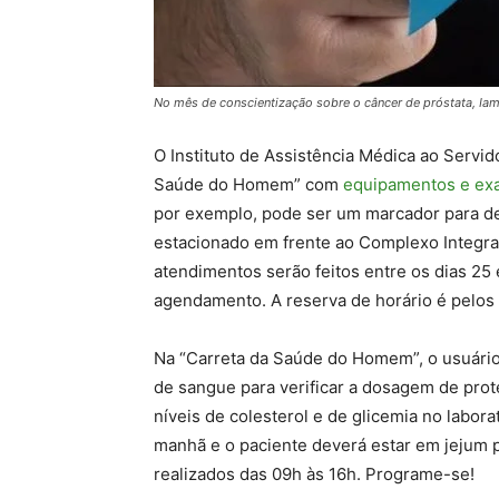
No mês de conscientização sobre o câncer de próstata, Ia
O Instituto de Assistência Médica ao Servido
Saúde do Homem” com
equipamentos e exa
por exemplo, pode ser um marcador para det
estacionado em frente ao Complexo Integrali
atendimentos serão feitos entre os dias 25
agendamento. A reserva de horário é pelos 
Na “Carreta da Saúde do Homem”, o usuári
de sangue para verificar a dosagem de prot
níveis de colesterol e de glicemia no labora
manhã e o paciente deverá estar em jejum 
realizados das 09h às 16h. Programe-se!