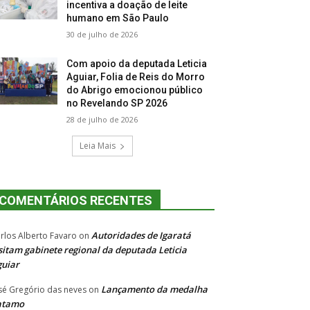
incentiva a doação de leite
humano em São Paulo
30 de julho de 2026
Com apoio da deputada Leticia
Aguiar, Folia de Reis do Morro
do Abrigo emocionou público
no Revelando SP 2026
28 de julho de 2026
Leia Mais
COMENTÁRIOS RECENTES
Autoridades de Igaratá
rlos Alberto Favaro
on
sitam gabinete regional da deputada Leticia
uiar
Lançamento da medalha
sé Gregório das neves
on
atamo