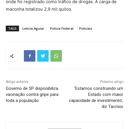
onde foi registrado como tráfico de drogas. A carga de
maconha totalizou 2,9 mil quilos.
TAGS
Leticia Aguiar
Policia Federal
Policiais
Artigo anterior
Próximo artigo
Governo de SP disponibiliza
‘Estamos construindo um
vacinação contra gripe para
Estado com maior
toda a população
capacidade de investimento’,
diz Tarcísio