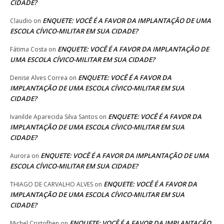
CIDADE?
ENQUETE: VOCÊ É A FAVOR DA IMPLANTAÇÃO DE UMA
Claudio
on
ESCOLA CÍVICO-MILITAR EM SUA CIDADE?
ENQUETE: VOCÊ É A FAVOR DA IMPLANTAÇÃO DE
Fátima Costa
on
UMA ESCOLA CÍVICO-MILITAR EM SUA CIDADE?
ENQUETE: VOCÊ É A FAVOR DA
Denise Alves Correa
on
IMPLANTAÇÃO DE UMA ESCOLA CÍVICO-MILITAR EM SUA
CIDADE?
ENQUETE: VOCÊ É A FAVOR DA
Ivanilde Aparecida Silva Santos
on
IMPLANTAÇÃO DE UMA ESCOLA CÍVICO-MILITAR EM SUA
CIDADE?
ENQUETE: VOCÊ É A FAVOR DA IMPLANTAÇÃO DE UMA
Aurora
on
ESCOLA CÍVICO-MILITAR EM SUA CIDADE?
ENQUETE: VOCÊ É A FAVOR DA
THIAGO DE CARVALHO ALVES
on
IMPLANTAÇÃO DE UMA ESCOLA CÍVICO-MILITAR EM SUA
CIDADE?
ENQUETE: VOCÊ É A FAVOR DA IMPLANTAÇÃO
Michel Cristofhen
on