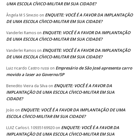
UMA ESCOLA CÍVICO-MILITAR EM SUA CIDADE?
ENQUETE: VOCÊ É A FAVOR DA IMPLANTAÇÃO
Ângela M S Sinezio
on
DE UMA ESCOLA CÍVICO-MILITAR EM SUA CIDADE?
ENQUETE: VOCÊ É A FAVOR DA IMPLANTAÇÃO
Vanderlei Ramos
on
DE UMA ESCOLA CÍVICO-MILITAR EM SUA CIDADE?
ENQUETE: VOCÊ É A FAVOR DA IMPLANTAÇÃO
Vanderlei Ramos
on
DE UMA ESCOLA CÍVICO-MILITAR EM SUA CIDADE?
Empresário de São José apresenta carro
Luiz ricardo Castro russi
on
movido a laser ao Governo/SP
ENQUETE: VOCÊ É A FAVOR DA
Benedito Vieira da Silva
on
IMPLANTAÇÃO DE UMA ESCOLA CÍVICO-MILITAR EM SUA
CIDADE?
ENQUETE: VOCÊ É A FAVOR DA IMPLANTAÇÃO DE UMA
João
on
ESCOLA CÍVICO-MILITAR EM SUA CIDADE?
ENQUETE: VOCÊ É A FAVOR DA
LUIZ Carlos t. 10935169920
on
IMPLANTAÇÃO DE UMA ESCOLA CÍVICO-MILITAR EM SUA