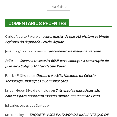
Leia Mais
COMENTÁRIOS RECENTES
Autoridades de Igaratá visitam gabinete
Carlos Alberto Favaro
on
regional da deputada Leticia Aguiar
Lançamento da medalha Patamo
José Gregório das neves
on
João
Governo investe R$ 60Mi para começar a construção do
on
primeiro Colégio Militar de São Paulo
Outubro é o Mês Nacional da Ciência,
Eurides F. Silveira
on
Tecnologia, Inovações e Comunicações
Três escolas municipais são
Jander Heber Silva de Almeida
on
cotadas para adotarem modelo militar, em Ribeirão Preto
Edicarlos Lopes dos Santos
on
ENQUETE: VOCÊ É A FAVOR DA IMPLANTAÇÃO DE
Marco Caloy
on