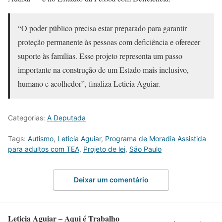
“O poder público precisa estar preparado para garantir
proteção permanente às pessoas com deficiência e oferecer
suporte às famílias. Esse projeto representa um passo
importante na construção de um Estado mais inclusivo,
humano e acolhedor”, finaliza Leticia Aguiar.
Categorias:
A Deputada
Tags:
Autismo
,
Leticia Aguiar
,
Programa de Moradia Assistida
para adultos com TEA
,
Projeto de lei
,
São Paulo
Deixar um comentário
Leticia Aguiar – Aqui é Trabalho