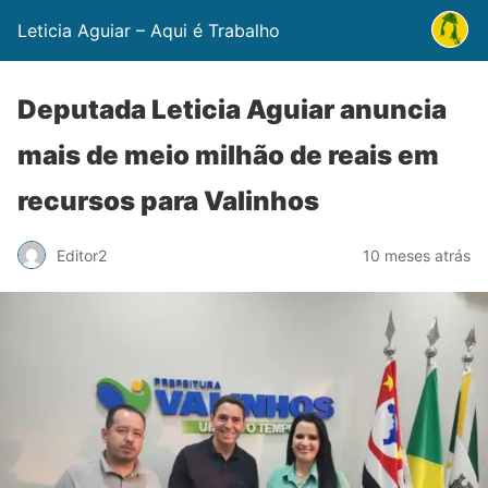
Leticia Aguiar – Aqui é Trabalho
Deputada Leticia Aguiar anuncia
mais de meio milhão de reais em
recursos para Valinhos
Editor2
10 meses atrás