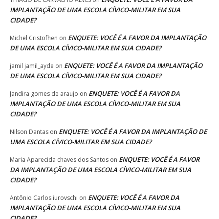
IMPLANTAÇÃO DE UMA ESCOLA CÍVICO-MILITAR EM SUA
CIDADE?
ENQUETE: VOCÊ É A FAVOR DA IMPLANTAÇÃO
Michel Cristofhen
on
DE UMA ESCOLA CÍVICO-MILITAR EM SUA CIDADE?
ENQUETE: VOCÊ É A FAVOR DA IMPLANTAÇÃO
jamil jamil_ayde
on
DE UMA ESCOLA CÍVICO-MILITAR EM SUA CIDADE?
ENQUETE: VOCÊ É A FAVOR DA
Jandira gomes de araujo
on
IMPLANTAÇÃO DE UMA ESCOLA CÍVICO-MILITAR EM SUA
CIDADE?
ENQUETE: VOCÊ É A FAVOR DA IMPLANTAÇÃO DE
Nilson Dantas
on
UMA ESCOLA CÍVICO-MILITAR EM SUA CIDADE?
ENQUETE: VOCÊ É A FAVOR
Maria Aparecida chaves dos Santos
on
DA IMPLANTAÇÃO DE UMA ESCOLA CÍVICO-MILITAR EM SUA
CIDADE?
ENQUETE: VOCÊ É A FAVOR DA
Antônio Carlos iurovschi
on
IMPLANTAÇÃO DE UMA ESCOLA CÍVICO-MILITAR EM SUA
CIDADE?