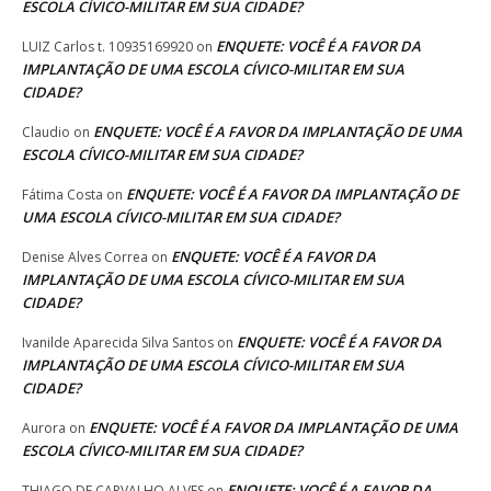
ESCOLA CÍVICO-MILITAR EM SUA CIDADE?
ENQUETE: VOCÊ É A FAVOR DA
LUIZ Carlos t. 10935169920
on
IMPLANTAÇÃO DE UMA ESCOLA CÍVICO-MILITAR EM SUA
CIDADE?
ENQUETE: VOCÊ É A FAVOR DA IMPLANTAÇÃO DE UMA
Claudio
on
ESCOLA CÍVICO-MILITAR EM SUA CIDADE?
ENQUETE: VOCÊ É A FAVOR DA IMPLANTAÇÃO DE
Fátima Costa
on
UMA ESCOLA CÍVICO-MILITAR EM SUA CIDADE?
ENQUETE: VOCÊ É A FAVOR DA
Denise Alves Correa
on
IMPLANTAÇÃO DE UMA ESCOLA CÍVICO-MILITAR EM SUA
CIDADE?
ENQUETE: VOCÊ É A FAVOR DA
Ivanilde Aparecida Silva Santos
on
IMPLANTAÇÃO DE UMA ESCOLA CÍVICO-MILITAR EM SUA
CIDADE?
ENQUETE: VOCÊ É A FAVOR DA IMPLANTAÇÃO DE UMA
Aurora
on
ESCOLA CÍVICO-MILITAR EM SUA CIDADE?
ENQUETE: VOCÊ É A FAVOR DA
THIAGO DE CARVALHO ALVES
on