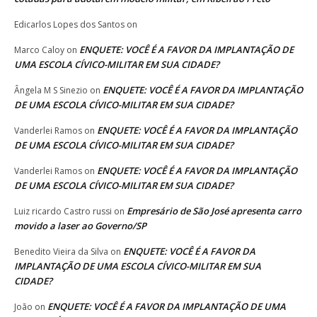
Edicarlos Lopes dos Santos
on
ENQUETE: VOCÊ É A FAVOR DA IMPLANTAÇÃO DE
Marco Caloy
on
UMA ESCOLA CÍVICO-MILITAR EM SUA CIDADE?
ENQUETE: VOCÊ É A FAVOR DA IMPLANTAÇÃO
Ângela M S Sinezio
on
DE UMA ESCOLA CÍVICO-MILITAR EM SUA CIDADE?
ENQUETE: VOCÊ É A FAVOR DA IMPLANTAÇÃO
Vanderlei Ramos
on
DE UMA ESCOLA CÍVICO-MILITAR EM SUA CIDADE?
ENQUETE: VOCÊ É A FAVOR DA IMPLANTAÇÃO
Vanderlei Ramos
on
DE UMA ESCOLA CÍVICO-MILITAR EM SUA CIDADE?
Empresário de São José apresenta carro
Luiz ricardo Castro russi
on
movido a laser ao Governo/SP
ENQUETE: VOCÊ É A FAVOR DA
Benedito Vieira da Silva
on
IMPLANTAÇÃO DE UMA ESCOLA CÍVICO-MILITAR EM SUA
CIDADE?
ENQUETE: VOCÊ É A FAVOR DA IMPLANTAÇÃO DE UMA
João
on