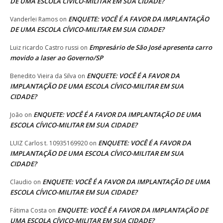
DE UMA ESCOLA CÍVICO-MILITAR EM SUA CIDADE?
ENQUETE: VOCÊ É A FAVOR DA IMPLANTAÇÃO
Vanderlei Ramos
on
DE UMA ESCOLA CÍVICO-MILITAR EM SUA CIDADE?
Empresário de São José apresenta carro
Luiz ricardo Castro russi
on
movido a laser ao Governo/SP
ENQUETE: VOCÊ É A FAVOR DA
Benedito Vieira da Silva
on
IMPLANTAÇÃO DE UMA ESCOLA CÍVICO-MILITAR EM SUA
CIDADE?
ENQUETE: VOCÊ É A FAVOR DA IMPLANTAÇÃO DE UMA
João
on
ESCOLA CÍVICO-MILITAR EM SUA CIDADE?
ENQUETE: VOCÊ É A FAVOR DA
LUIZ Carlos t. 10935169920
on
IMPLANTAÇÃO DE UMA ESCOLA CÍVICO-MILITAR EM SUA
CIDADE?
ENQUETE: VOCÊ É A FAVOR DA IMPLANTAÇÃO DE UMA
Claudio
on
ESCOLA CÍVICO-MILITAR EM SUA CIDADE?
ENQUETE: VOCÊ É A FAVOR DA IMPLANTAÇÃO DE
Fátima Costa
on
UMA ESCOLA CÍVICO-MILITAR EM SUA CIDADE?