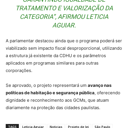
TRATAMENTO E VALORIZAÇÃO DA
CATEGORIA”, AFIRMOU LETICIA
AGUIAR.
A parlamentar destacou ainda que o programa poderá ser
viabilizado sem impacto fiscal desproporcional, utilizando
a estrutura já existente da CDHU e os parâmetros
aplicados em programas similares para outras
corporações.
Se aprovado, o projeto representará um
avanço nas
políticas de habitação e segurança pública
, oferecendo
dignidade e reconhecimento aos GCMs, que atuam
diariamente na proteção das cidades paulistas.
TAGS
Leticia Aguiar
Noticias
Projeto de lei
São Paulo