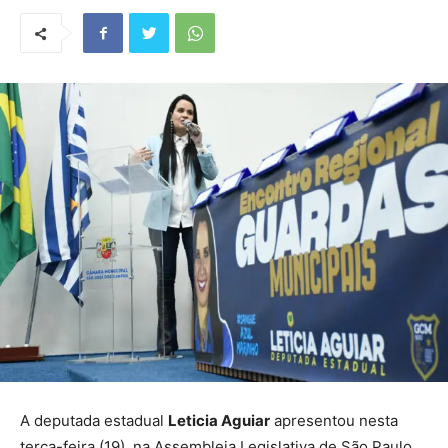
A deputada estadual
Leticia Aguiar
apresentou nesta
terça-feira (19), na Assembleia Legislativa de São Paulo,