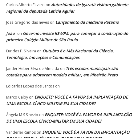
Autoridades de Igaratá visitam gabinete
Carlos Alberto Favaro
on
regional da deputada Leticia Aguiar
Lançamento da medalha Patamo
José Gregório das neves
on
João
Governo investe R$ 60Mi para começar a construção do
on
primeiro Colégio Militar de São Paulo
Outubro é o Mês Nacional da Ciência,
Eurides F. Silveira
on
Tecnologia, Inovações e Comunicações
Três escolas municipais são
Jander Heber Silva de Almeida
on
cotadas para adotarem modelo militar, em Ribeirão Preto
Edicarlos Lopes dos Santos
on
ENQUETE: VOCÊ É A FAVOR DA IMPLANTAÇÃO DE
Marco Caloy
on
UMA ESCOLA CÍVICO-MILITAR EM SUA CIDADE?
ENQUETE: VOCÊ É A FAVOR DA IMPLANTAÇÃO
Ângela M S Sinezio
on
DE UMA ESCOLA CÍVICO-MILITAR EM SUA CIDADE?
ENQUETE: VOCÊ É A FAVOR DA IMPLANTAÇÃO
Vanderlei Ramos
on