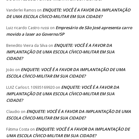
ENQUETE: VOCÊ É A FAVOR DA IMPLANTAÇÃO
Vanderlei Ramos
on
DE UMA ESCOLA CÍVICO-MILITAR EM SUA CIDADE?
Empresário de São José apresenta carro
Luiz ricardo Castro russi
on
movido a laser ao Governo/SP
ENQUETE: VOCÊ É A FAVOR DA
Benedito Vieira da Silva
on
IMPLANTAÇÃO DE UMA ESCOLA CÍVICO-MILITAR EM SUA
CIDADE?
ENQUETE: VOCÊ É A FAVOR DA IMPLANTAÇÃO DE UMA
João
on
ESCOLA CÍVICO-MILITAR EM SUA CIDADE?
ENQUETE: VOCÊ É A FAVOR DA
LUIZ Carlos t. 10935169920
on
IMPLANTAÇÃO DE UMA ESCOLA CÍVICO-MILITAR EM SUA
CIDADE?
ENQUETE: VOCÊ É A FAVOR DA IMPLANTAÇÃO DE UMA
Claudio
on
ESCOLA CÍVICO-MILITAR EM SUA CIDADE?
ENQUETE: VOCÊ É A FAVOR DA IMPLANTAÇÃO DE
Fátima Costa
on
UMA ESCOLA CÍVICO-MILITAR EM SUA CIDADE?