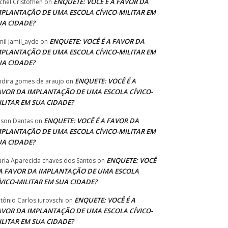
ENQUETE: VOCÊ É A FAVOR DA
chel Cristofhen
on
MPLANTAÇÃO DE UMA ESCOLA CÍVICO-MILITAR EM
UA CIDADE?
ENQUETE: VOCÊ É A FAVOR DA
mil jamil_ayde
on
MPLANTAÇÃO DE UMA ESCOLA CÍVICO-MILITAR EM
UA CIDADE?
ENQUETE: VOCÊ É A
ndira gomes de araujo
on
AVOR DA IMPLANTAÇÃO DE UMA ESCOLA CÍVICO-
ILITAR EM SUA CIDADE?
ENQUETE: VOCÊ É A FAVOR DA
lson Dantas
on
MPLANTAÇÃO DE UMA ESCOLA CÍVICO-MILITAR EM
UA CIDADE?
ENQUETE: VOCÊ
ria Aparecida chaves dos Santos
on
 A FAVOR DA IMPLANTAÇÃO DE UMA ESCOLA
ÍVICO-MILITAR EM SUA CIDADE?
ENQUETE: VOCÊ É A
tônio Carlos iurovschi
on
AVOR DA IMPLANTAÇÃO DE UMA ESCOLA CÍVICO-
ILITAR EM SUA CIDADE?