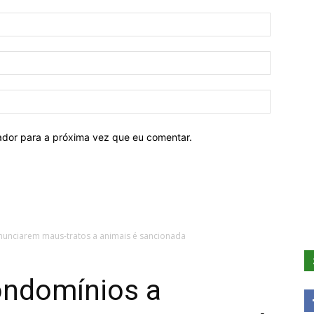
Nome:*
Email:*
Website:
ador para a próxima vez que eu comentar.