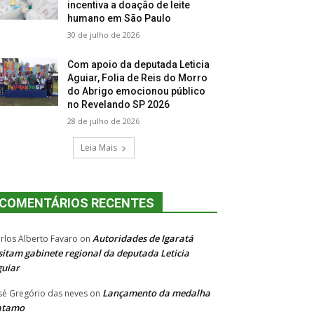
incentiva a doação de leite
humano em São Paulo
30 de julho de 2026
Com apoio da deputada Leticia
Aguiar, Folia de Reis do Morro
do Abrigo emocionou público
no Revelando SP 2026
28 de julho de 2026
Leia Mais
COMENTÁRIOS RECENTES
Autoridades de Igaratá
rlos Alberto Favaro
on
sitam gabinete regional da deputada Leticia
uiar
Lançamento da medalha
sé Gregório das neves
on
atamo