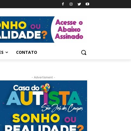
ES
CONTATO
- Advertisment -