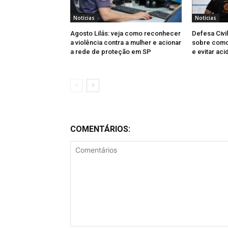
Notícias
Notícias
Agosto Lilás: veja como reconhecer
Defesa Civi
a violência contra a mulher e acionar
sobre como 
a rede de proteção em SP
e evitar aci
COMENTÁRIOS: