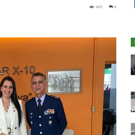
1671
0