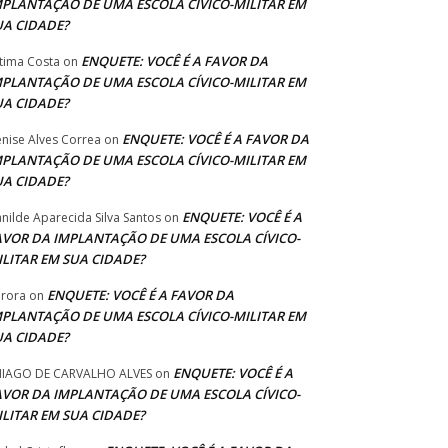
MPLANTAÇÃO DE UMA ESCOLA CÍVICO-MILITAR EM
UA CIDADE?
ENQUETE: VOCÊ É A FAVOR DA
tima Costa
on
MPLANTAÇÃO DE UMA ESCOLA CÍVICO-MILITAR EM
UA CIDADE?
ENQUETE: VOCÊ É A FAVOR DA
nise Alves Correa
on
MPLANTAÇÃO DE UMA ESCOLA CÍVICO-MILITAR EM
UA CIDADE?
ENQUETE: VOCÊ É A
anilde Aparecida Silva Santos
on
AVOR DA IMPLANTAÇÃO DE UMA ESCOLA CÍVICO-
ILITAR EM SUA CIDADE?
ENQUETE: VOCÊ É A FAVOR DA
rora
on
MPLANTAÇÃO DE UMA ESCOLA CÍVICO-MILITAR EM
UA CIDADE?
ENQUETE: VOCÊ É A
IAGO DE CARVALHO ALVES
on
AVOR DA IMPLANTAÇÃO DE UMA ESCOLA CÍVICO-
ILITAR EM SUA CIDADE?