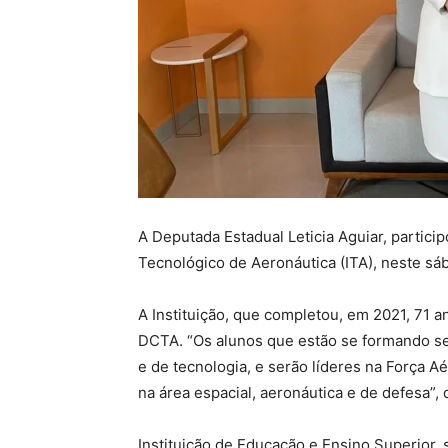
A Deputada Estadual Leticia Aguiar, partici
Tecnológico de Aeronáutica (ITA), neste sá
A Instituição, que completou, em 2021, 71 an
DCTA. “Os alunos que estão se formando se
e de tecnologia, e serão líderes na Força A
na área espacial, aeronáutica e de defesa”, 
Instituição de Educação e Ensino Superior, 