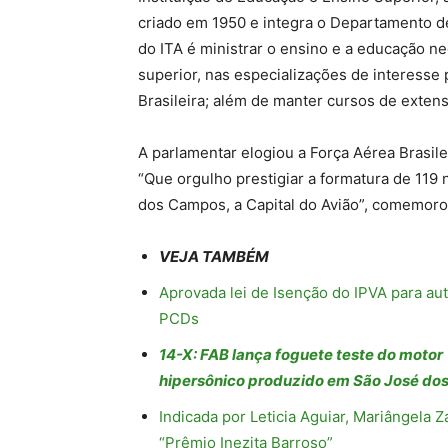
criado em 1950 e integra o Departamento d
do ITA é ministrar o ensino e a educação ne
superior, nas especializações de interesse p
Brasileira; além de manter cursos de exten
A parlamentar elogiou a Força Aérea Brasilei
“Que orgulho prestigiar a formatura de 119
dos Campos, a Capital do Avião”, comemoro
VEJA TAMBÉM
Aprovada lei de Isenção do IPVA para aut
PCDs
14-X: FAB lança foguete teste do motor
hipersônico produzido em São José d
Indicada por Leticia Aguiar, Mariângela 
“Prêmio Inezita Barroso”