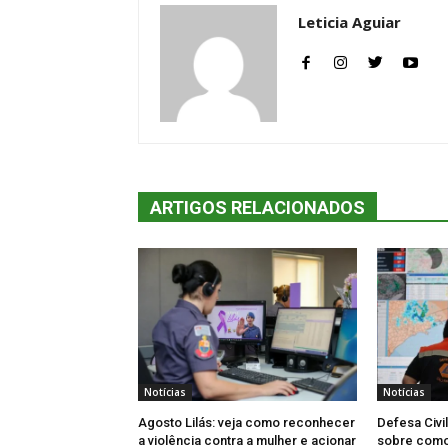
Leticia Aguiar
ARTIGOS RELACIONADOS
Notícias
Notícias
Agosto Lilás: veja como reconhecer
Defesa Civi
a violência contra a mulher e acionar
sobre como 