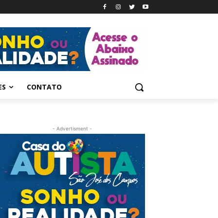
ES
CONTATO
- Advertisment -