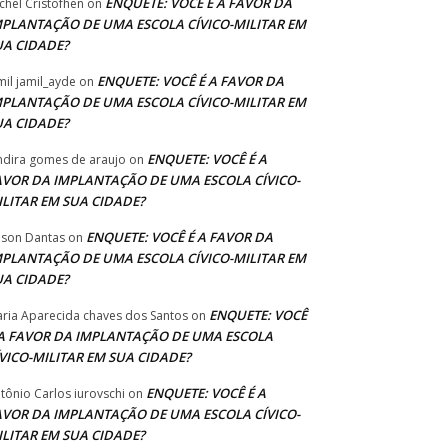
ENQUETE: VOCÊ É A FAVOR DA
chel Cristofhen
on
MPLANTAÇÃO DE UMA ESCOLA CÍVICO-MILITAR EM
UA CIDADE?
ENQUETE: VOCÊ É A FAVOR DA
mil jamil_ayde
on
MPLANTAÇÃO DE UMA ESCOLA CÍVICO-MILITAR EM
UA CIDADE?
ENQUETE: VOCÊ É A
ndira gomes de araujo
on
AVOR DA IMPLANTAÇÃO DE UMA ESCOLA CÍVICO-
ILITAR EM SUA CIDADE?
ENQUETE: VOCÊ É A FAVOR DA
lson Dantas
on
MPLANTAÇÃO DE UMA ESCOLA CÍVICO-MILITAR EM
UA CIDADE?
ENQUETE: VOCÊ
ria Aparecida chaves dos Santos
on
 A FAVOR DA IMPLANTAÇÃO DE UMA ESCOLA
ÍVICO-MILITAR EM SUA CIDADE?
ENQUETE: VOCÊ É A
tônio Carlos iurovschi
on
AVOR DA IMPLANTAÇÃO DE UMA ESCOLA CÍVICO-
ILITAR EM SUA CIDADE?