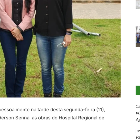
Ca
pessoalmente na tarde desta segunda-feira (11),
vi
erson Senna, as obras do Hospital Regional de
Ag
Jo
P