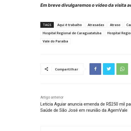
Em breve divulgaremos o vídeo da visita ao
TAGS
Aqui é trabalho
Atrasadas
Atraso
Ca
Hospital Regional de Caraguatatuba
Hospital Regio
Vale do Paraíba
Compartilhar
Artigo anterior
Leticia Aguiar anuncia emenda de R$250 mil pa
Saúde de São José em reunião da AgemVale