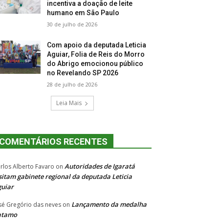
incentiva a doação de leite
humano em São Paulo
30 de julho de 2026
Com apoio da deputada Leticia
Aguiar, Folia de Reis do Morro
do Abrigo emocionou público
no Revelando SP 2026
28 de julho de 2026
Leia Mais
COMENTÁRIOS RECENTES
Autoridades de Igaratá
rlos Alberto Favaro
on
sitam gabinete regional da deputada Leticia
uiar
Lançamento da medalha
sé Gregório das neves
on
atamo