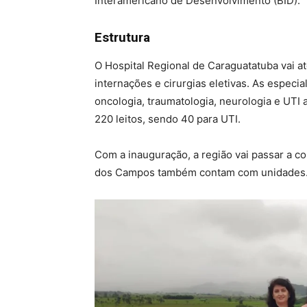
Interamericano de Desenvolvimento (BID).
Estrutura
O Hospital Regional de Caraguatatuba vai 
internações e cirurgias eletivas. As especia
oncologia, traumatologia, neurologia e UTI a
220 leitos, sendo 40 para UTI.
Com a inauguração, a região vai passar a co
dos Campos também contam com unidades