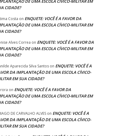
MPLANTAÇÃO DE UMA ESCOLA CÍVICO-MILITAR EM
UA CIDADE?
ENQUETE: VOCÊ É A FAVOR DA
tima Costa
on
MPLANTAÇÃO DE UMA ESCOLA CÍVICO-MILITAR EM
UA CIDADE?
ENQUETE: VOCÊ É A FAVOR DA
nise Alves Correa
on
MPLANTAÇÃO DE UMA ESCOLA CÍVICO-MILITAR EM
UA CIDADE?
ENQUETE: VOCÊ É A
anilde Aparecida Silva Santos
on
AVOR DA IMPLANTAÇÃO DE UMA ESCOLA CÍVICO-
ILITAR EM SUA CIDADE?
ENQUETE: VOCÊ É A FAVOR DA
rora
on
MPLANTAÇÃO DE UMA ESCOLA CÍVICO-MILITAR EM
UA CIDADE?
ENQUETE: VOCÊ É A
IAGO DE CARVALHO ALVES
on
AVOR DA IMPLANTAÇÃO DE UMA ESCOLA CÍVICO-
ILITAR EM SUA CIDADE?