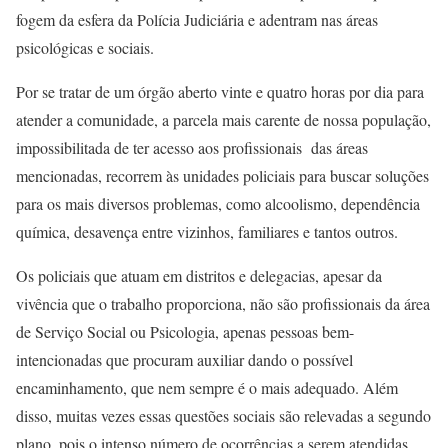
fogem da esfera da Polícia Judiciária e adentram nas áreas
psicológicas e sociais.
Por se tratar de um órgão aberto vinte e quatro horas por dia para
atender a comunidade, a parcela mais carente de nossa população,
impossibilitada de ter acesso aos profissionais das áreas
mencionadas, recorrem às unidades policiais para buscar soluções
para os mais diversos problemas, como alcoolismo, dependência
química, desavença entre vizinhos, familiares e tantos outros.
Os policiais que atuam em distritos e delegacias, apesar da
vivência que o trabalho proporciona, não são profissionais da área
de Serviço Social ou Psicologia, apenas pessoas bem-
intencionadas que procuram auxiliar dando o possível
encaminhamento, que nem sempre é o mais adequado. Além
disso, muitas vezes essas questões sociais são relevadas a segundo
plano, pois o intenso número de ocorrências a serem atendidas