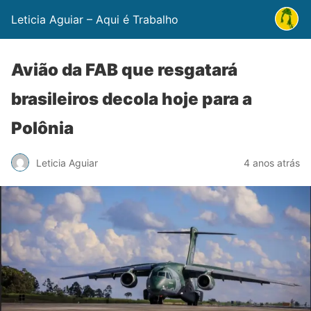
Leticia Aguiar – Aqui é Trabalho
Avião da FAB que resgatará
brasileiros decola hoje para a
Polônia
Leticia Aguiar
4 anos atrás