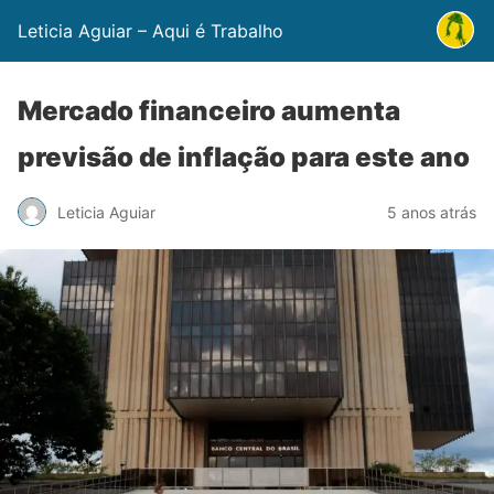
Leticia Aguiar – Aqui é Trabalho
Mercado financeiro aumenta
previsão de inflação para este ano
Leticia Aguiar
5 anos atrás