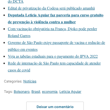
do DCTA
Edital de privatização da Codesa será publicado amanhã
Deputada Leticia Aguiar faz parceria para curso gratuito
de prevenção à violência contra a mulher
Com vacinação obrigatória na França, Djoko pode perder
Roland Garros
Governo de São Paulo exige passaporte de vacina e redução de
público em eventos
Veja as tabelas estaduais para o pagamento do IPVA 2022
Rede de internação de São Paulo tem capacidade de atender
casos de covid
Categorias:
Notícias
Tags:
Bolsonaro
,
Brasil
,
economia
,
Leticia Aguiar
Deixar um comentário