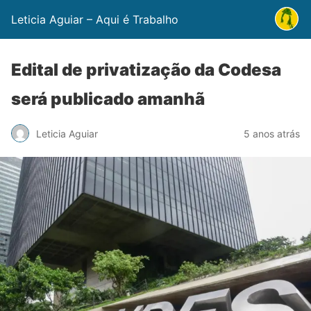
Leticia Aguiar – Aqui é Trabalho
Edital de privatização da Codesa
será publicado amanhã
Leticia Aguiar
5 anos atrás