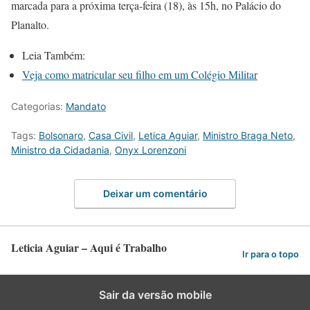
marcada para a próxima terça-feira (18), às 15h, no Palácio do
Planalto.
Leia Também:
Veja como matricular seu filho em um Colégio Militar
Categorias:
Mandato
Tags:
Bolsonaro
,
Casa Civil
,
Letica Aguiar
,
Ministro Braga Neto
,
Ministro da Cidadania
,
Onyx Lorenzoni
Deixar um comentário
Leticia Aguiar – Aqui é Trabalho
Ir para o topo
Sair da versão mobile